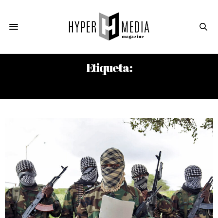
Etiqueta:
LANDY RODRÍGUEZ