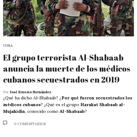
CUBA
El grupo terrorista Al-Shabaab
anuncia la muerte de los médicos
cubanos secuestrados en 2019
Por
José Ernesto Hernández
¿Qué ha dicho Al-Shabaab? ¿
Por qué fueron secuestrados los
médicos cubanos
? ¿Qué es el grupo
Harakat Shabaab al-
Mujahidin
, conocido como
Al-Shabaab
?
0 COMENTARIOS