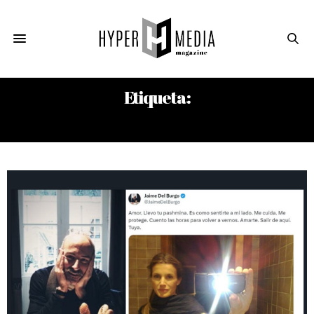
Etiqueta:
LETIZIA ORTIZ ROCASOLANO