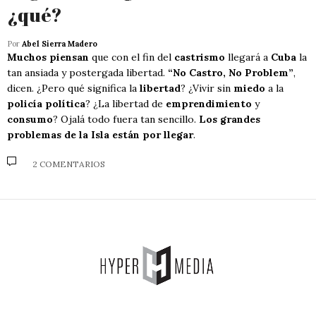
¿qué?
Por
Abel Sierra Madero
Muchos piensan
que con el fin del
castrismo
llegará a
Cuba
la
tan ansiada y postergada libertad.
“No Castro, No Problem”
,
dicen. ¿Pero qué significa la
libertad
? ¿Vivir sin
miedo
a la
policía política
? ¿La libertad de
emprendimiento
y
consumo
? Ojalá todo fuera tan sencillo.
Los grandes
problemas de la Isla están por llegar
.
2 COMENTARIOS