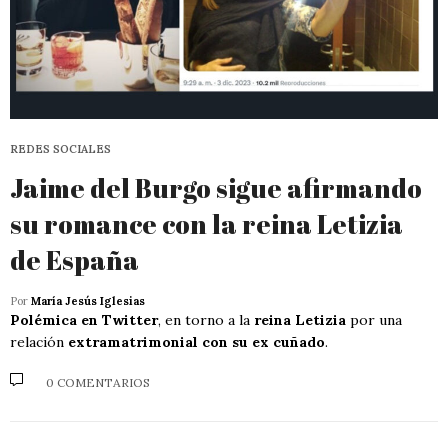
REDES SOCIALES
Jaime del Burgo sigue afirmando
su romance con la reina Letizia
de España
Por
María Jesús Iglesias
Polémica en Twitter
, en torno a la
reina Letizia
por una
relación
extramatrimonial con su ex cuñado
.
0 COMENTARIOS