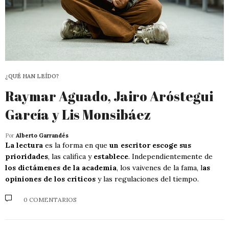
¿QUÉ HAN LEÍDO?
Raymar Aguado, Jairo Aróstegui
García y Lis Monsibáez
Por
Alberto Garrandés
La lectura
es la forma en que
un escritor escoge sus
prioridades
, las califica y
establece
. Independientemente de
los dictámenes de la academia
, los vaivenes de la fama, l
as
opiniones de los críticos
y las regulaciones del tiempo.
0 COMENTARIOS