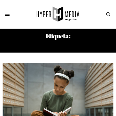
Etiqueta:
LOS LIBROS DEL AÑO