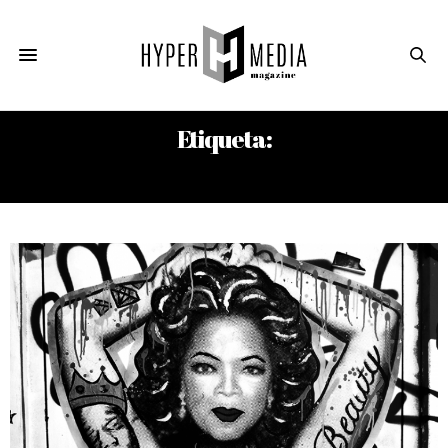
Etiqueta:
MANUEL GUTIÉRREZ NÁJERA