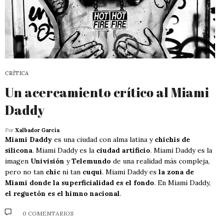
CRÍTICA
Un acercamiento crítico al Miami
Daddy
Por
Xalbador García
Miami Daddy
es una ciudad con alma latina y
chichis de
silicona
. Miami Daddy es la
ciudad artificio
. Miami Daddy es la
imagen
Univisión
y
Telemundo
de una realidad más compleja,
pero no tan
chic
ni tan
cuqui
. Miami Daddy es
la zona de
Miami donde la superficialidad es el fondo
. En Miami Daddy,
el reguetón es el himno nacional
.
0 COMENTARIOS