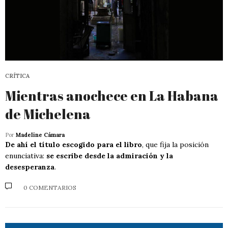
CRÍTICA
Mientras anochece en La Habana
de Michelena
Por
Madeline Cámara
De ahí el título escogido para el libro
, que fija la posición
enunciativa:
se escribe desde la admiración y la
desesperanza
.
0 COMENTARIOS