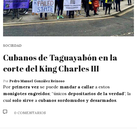
SOCIEDAD
Cubanos de Taguayabón en la
corte del King Charles III
Por
Pedro Manuel González Reinoso
Por
primera vez
se puede
mandar a callar
a estos
monigotes engreídos
; “únicos
depositarios de la verdad
”, la
cual
solo sirve
a
cubanos sordomudos y desarmados
.
0 COMENTARIOS