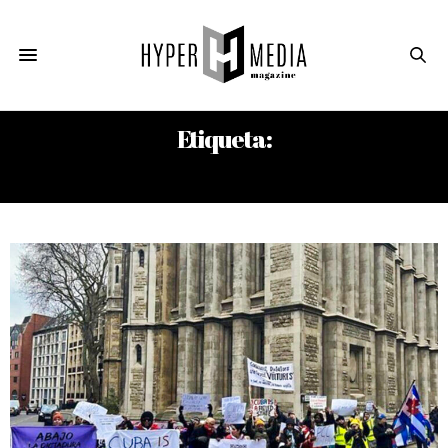
Etiqueta:
MARINO MURILLO