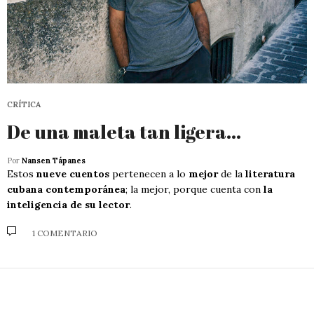
CRÍTICA
De una maleta tan ligera…
Por
Nansen Tápanes
Estos
nueve cuentos
pertenecen a lo
mejor
de la
literatura
cubana contemporánea
; la mejor, porque cuenta con
la
inteligencia de su lector
.
1 COMENTARIO