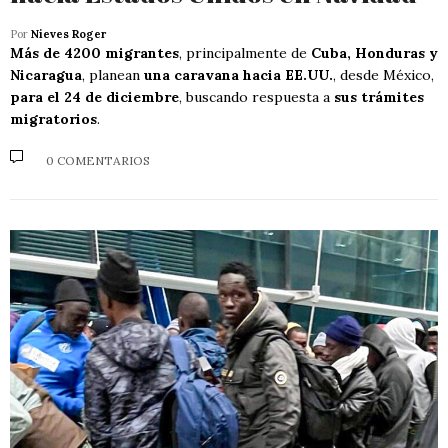
Por
Nieves Roger
Más de 4200 migrantes
, principalmente de
Cuba, Honduras y
Nicaragua
, planean
una caravana hacia EE.UU.
, desde México,
para el 24 de diciembre
, buscando respuesta a
sus trámites
migratorios
.
0 COMENTARIOS