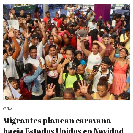
CUBA
Migrantes planean caravana
hacia Estados Unidos en Navidad