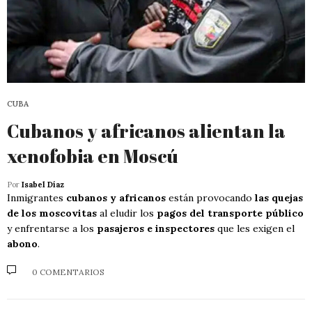
CUBA
Cubanos y africanos alientan la
xenofobia en Moscú
Por
Isabel Díaz
Inmigrantes
cubanos y africanos
están provocando
las quejas
de los moscovitas
al eludir los
pagos del transporte público
y enfrentarse a los
pasajeros e inspectores
que les exigen el
abono
.
0 COMENTARIOS