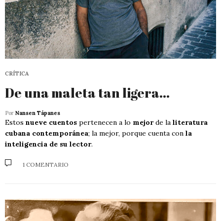
CRÍTICA
De una maleta tan ligera…
Por
Nansen Tápanes
Estos
nueve cuentos
pertenecen a lo
mejor
de la
literatura
cubana contemporánea
; la mejor, porque cuenta con
la
inteligencia de su lector
.
1 COMENTARIO