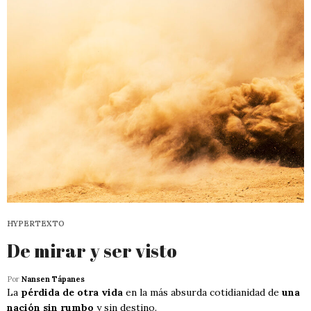
HYPERTEXTO
De mirar y ser visto
Por
Nansen Tápanes
La
pérdida de otra vida
en la más absurda cotidianidad de
una
nación sin rumbo
y sin destino.