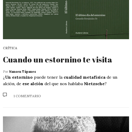
CRÍTICA
Cuando un estornino te visita
Por
Nansen Tápanes
¿
Un estornino
puede tener la
cualidad metafísica
de un
alción, de
ese alción
del que nos hablaba
Nietzsche
?
1 COMENTARIO