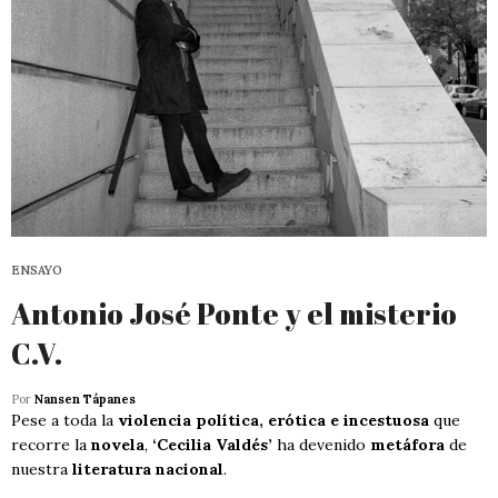
ENSAYO
Antonio José Ponte y el misterio
C.V.
Por
Nansen Tápanes
Pese a toda la
violencia política, erótica e incestuosa
que
recorre la
novela
,
‘Cecilia Valdés’
ha devenido
metáfora
de
nuestra
literatura nacional
.