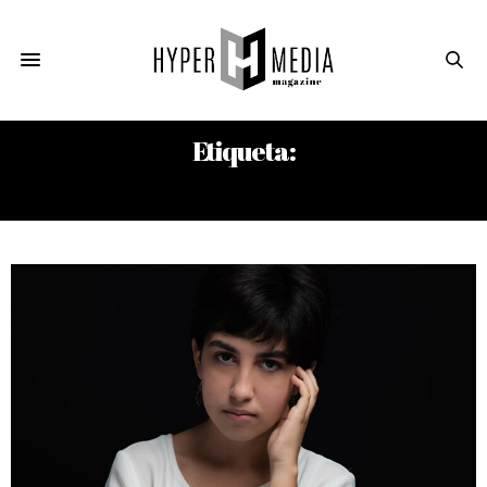
Etiqueta:
NANSEN TÁPANES