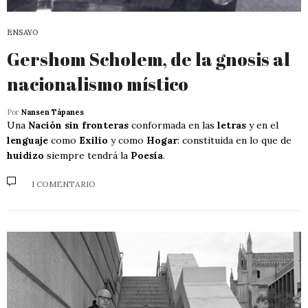
ENSAYO
Gershom Scholem, de la gnosis al
nacionalismo místico
Por
Nansen Tápanes
Una
Nación sin fronteras
conformada en las
letras
y en el
lenguaje
como
Exilio
y como
Hogar
: constituida en lo que de
huidizo
siempre tendrá la
Poesía
.
1 COMENTARIO