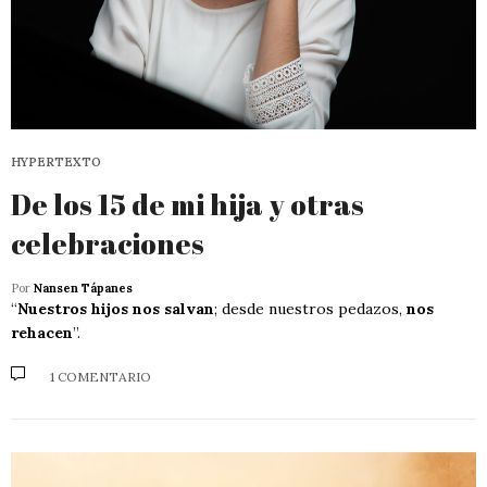
HYPERTEXTO
De los 15 de mi hija y otras
celebraciones
Por
Nansen Tápanes
“
Nuestros hijos nos salvan
; desde nuestros pedazos,
nos
rehacen
”.
1 COMENTARIO