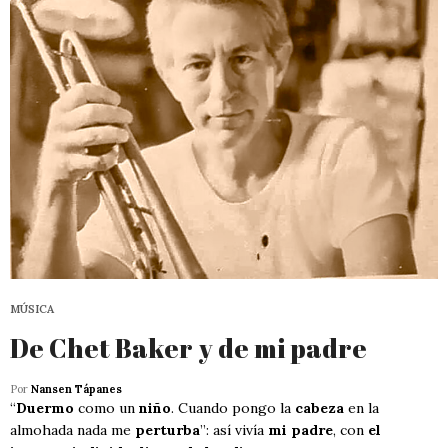
MÚSICA
De Chet Baker y de mi padre
Por
Nansen Tápanes
“
Duermo
como un
niño
. Cuando pongo la
cabeza
en la
almohada nada me
perturba
”: así vivía
mi padre
, con
el