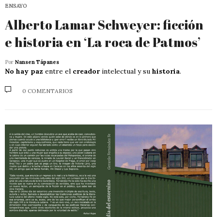
ENSAYO
Alberto Lamar Schweyer: ficción
e historia en ‘La roca de Patmos’
Por
Nansen Tápanes
No hay paz
entre el
creador
intelectual y su
historia
.
0 COMENTARIOS