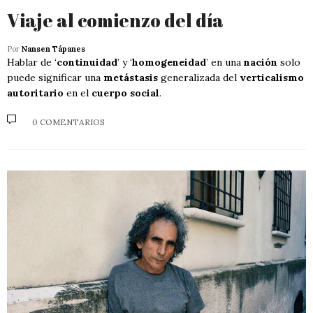
Viaje al comienzo del día
Por
Nansen Tápanes
Hablar de ‘
continuidad
’ y ‘
homogeneidad
’ en una
nación
solo
puede significar una
metástasis
generalizada del
verticalismo
autoritario
en el
cuerpo social
.
0 COMENTARIOS