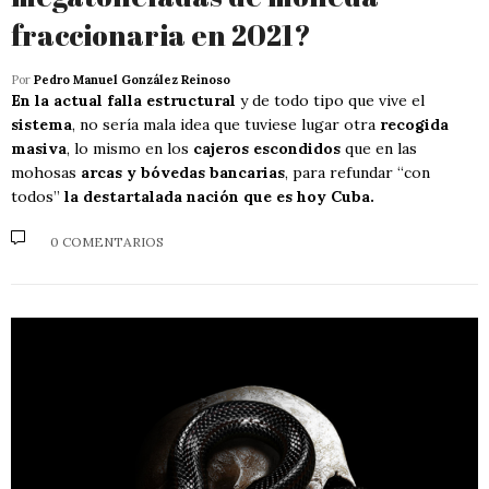
fraccionaria en 2021?
Por
Pedro Manuel González Reinoso
En la actual falla estructural
y de todo tipo que vive el
sistema
, no sería mala idea que tuviese lugar otra
recogida
masiva
, lo mismo en los
cajeros escondidos
que en las
mohosas
arcas y bóvedas bancarias
, para refundar “con
todos”
la destartalada nación que es hoy Cuba.
0 COMENTARIOS