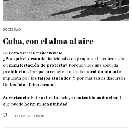
SOCIEDAD
Cuba, con el alma al aire
Por
Pedro Manuel González Reinoso
¿Por qué el desnudo
, individual o en grupo, se ha convertido
en
manifestación de protesta?
Porque viola una absurda
prohibición
. Porque arremete contra la
moral dominante
,
impuesta por los
falsos atuendos
. Y por más falsos discursos.
De
los falos falenterados
.
Advertencia
: Este
artículo
incluye
contenido audiovisua
l,
que puede
herir su sensibilidad
.
0 COMENTARIOS