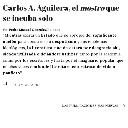
Carlos A. Aguilera, el
mostro
que
se incuba solo
Por
Pedro Manuel González Reinoso
“Mientras exista un
Estado
que se apropie del
significante
nación
para construir su
despotismo
y sus emblemas
ideológicos,
la literatura-nación estará por desgracia ahí,
siendo utilizada o dejándose utilizar
, tanto por la academia
como por los escritores y hasta por el imaginario popular, que
muchas veces
confunde literatura con retrato de vida o
panfleto”
.
1 COMENTARIO
LAS PUBLICACIONES MÁS NUEVAS