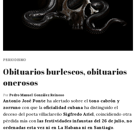
PERIODISMO
Obituarios burlescos, obituarios
onerosos
Por
Pedro Manuel González Reinoso
Antonio José Ponte
ha alertado sobre el
tono cabrón y
zorruno
con que la
oficialidad cubana
ha distinguido el
deceso del poeta villaclareño
Sigfredo Ariel
, coincidiendo otra
pérdida más con
las festividades infaustas del 26 de julio, no
ordenadas esta vez ni en La Habana ni en Santiago
.