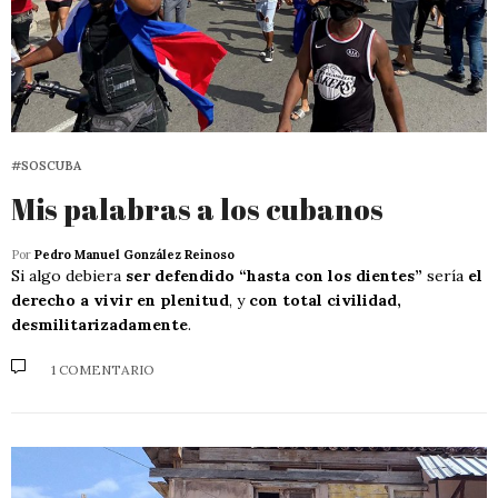
#SOSCUBA
Mis palabras a los cubanos
Por
Pedro Manuel González Reinoso
Si algo debiera
ser defendido “hasta con los dientes”
sería
el
derecho a vivir en plenitud
, y
con total civilidad,
desmilitarizadamente
.
1 COMENTARIO