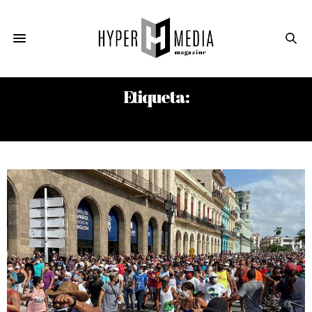
Etiqueta:
PEDRO MANUEL GONZÁLEZ REINOSO