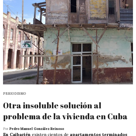
PERIODISMO
Otra insoluble solución al
problema de la vivienda en Cuba
Por
Pedro Manuel González Reinoso
En Caibarién
existen cientos de
apartamentos terminados