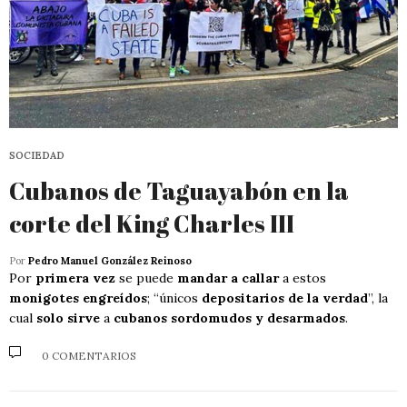
SOCIEDAD
Cubanos de Taguayabón en la
corte del King Charles III
Por
Pedro Manuel González Reinoso
Por
primera vez
se puede
mandar a callar
a estos
monigotes engreídos
; “únicos
depositarios de la verdad
”, la
cual
solo sirve
a
cubanos sordomudos y desarmados
.
0 COMENTARIOS