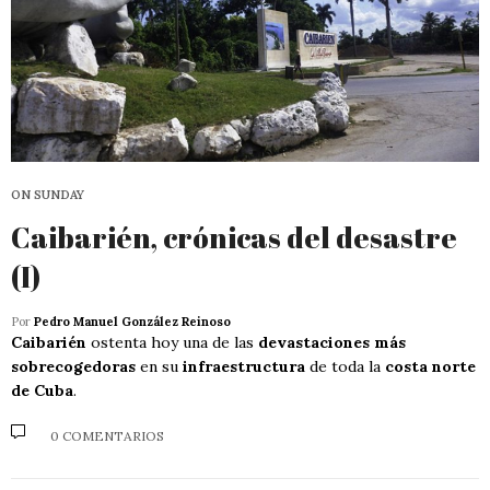
ON SUNDAY
Caibarién, crónicas del desastre
(I)
Por
Pedro Manuel González Reinoso
Caibarién
ostenta hoy una de las
devastaciones más
sobrecogedoras
en su
infraestructura
de toda la
costa norte
de Cuba
.
0 COMENTARIOS