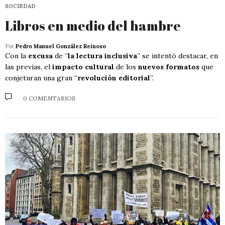
SOCIEDAD
Libros en medio del hambre
Por
Pedro Manuel González Reinoso
Con la
excusa
de “
la lectura inclusiva
” se intentó destacar, en
las previas, el
impacto cultural
de los
nuevos formatos
que
conjeturan una gran “
revolución editorial
”.
0 COMENTARIOS