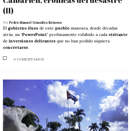
(II)
Por
Pedro Manuel González Reinoso
El
gobierno iluso
de este
pueblo
manosea, desde décadas
atrás, un
‘PowerPoint’
profusamente exhibido a cada
visitante
de
inversiones delirantes
que no han podido siquiera
concretarse
.
0 COMENTARIOS