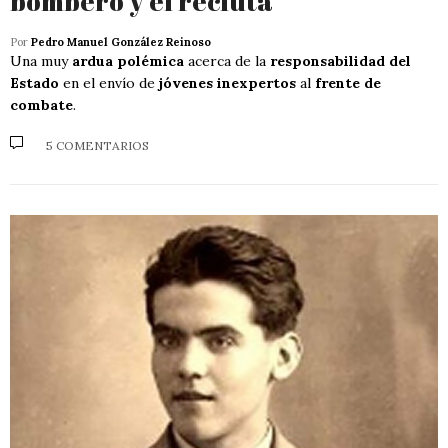
bombero y el recluta
Por
Pedro Manuel González Reinoso
Una muy
ardua polémica
acerca de la
responsabilidad del
Estado
en el envío de
jóvenes inexpertos
al
frente de
combate
.
5 COMENTARIOS