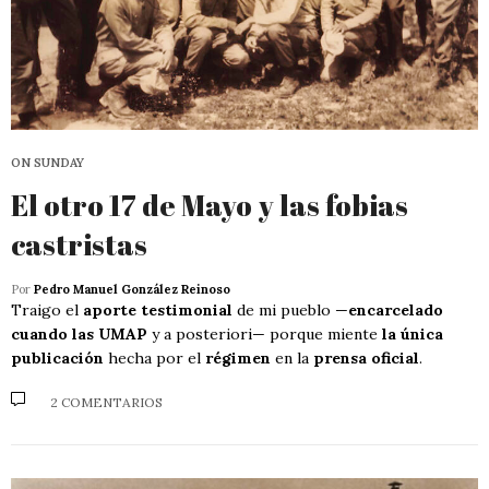
ON SUNDAY
El otro 17 de Mayo y las fobias
castristas
Por
Pedro Manuel González Reinoso
Traigo el
aporte testimonial
de mi pueblo —
encarcelado
cuando las UMAP
y a posteriori— porque miente
la única
publicación
hecha por el
régimen
en la
prensa oficial
.
2 COMENTARIOS