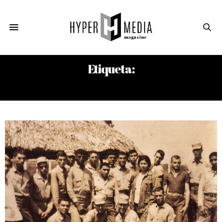
Etiqueta:
PEDRO MANUEL GONZÁLEZ REINOSO