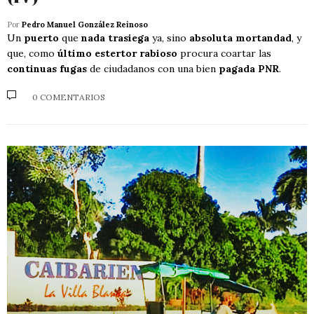
Por
Pedro Manuel González Reinoso
Un
puerto
que
nada trasiega
ya, sino
absoluta mortandad
, y
que, como
último estertor rabioso
procura coartar las
continuas fugas
de ciudadanos con una bien
pagada PNR
.
0 COMENTARIOS