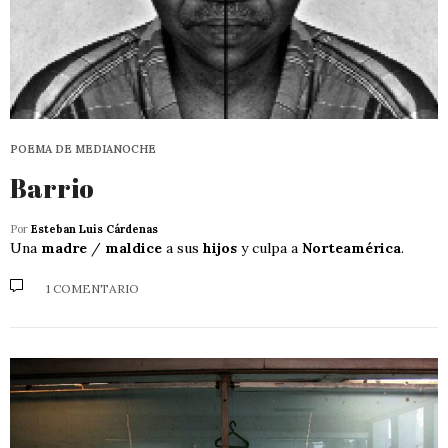
POEMA DE MEDIANOCHE
Barrio
Por
Esteban Luis Cárdenas
Una
madre
/
maldice
a sus
hijos
y culpa a
Norteamérica
.
1 COMENTARIO