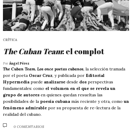
CRÍTICA
The Cuban Team
: el complot
Por
Ángel Pérez
The Cuban Team. Los once poetas cubanos
, la selección tramada
por el poeta
Oscar Cruz
, y publicada por
Editorial
Hypermedia
puede
analizarse
desde
dos
perspectivas
fundamentales: como
el volumen en el que se revela un
grupo de autores
en quienes quedan resueltas las
posibilidades de la
poesía cubana
más reciente y otra, como
un
fenómeno admirable
por su propuesta de re-lectura de la
realidad del cubano.
0 COMENTARIOS