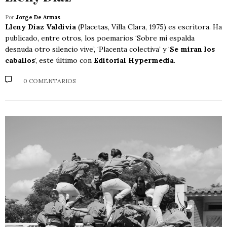
Por
Jorge De Armas
Lleny Díaz Valdivia
(Placetas, Villa Clara, 1975) es escritora. Ha
publicado, entre otros, los poemarios ‘Sobre mi espalda
desnuda otro silencio vive’, ‘Placenta colectiva’ y ‘
Se miran los
caballos
’, este último con
Editorial Hypermedia
.
0 COMENTARIOS