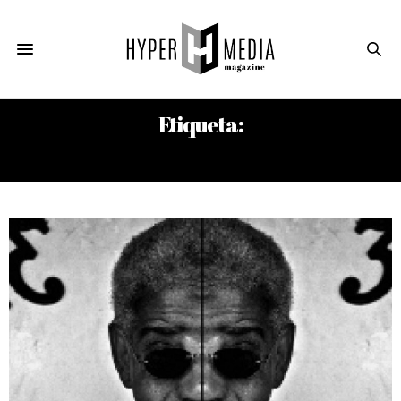
Etiqueta:
POETAS CUBANOS