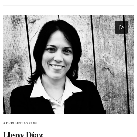
3 PREGUNTAS CON…
Lleny Díaz