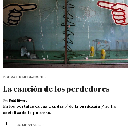
POEMA DE MEDIANOCHE
La canción de los perdedores
Por
Raúl Rivero
En los
portales de las tiendas
/ de la
burguesía
/ se ha
socializado la pobreza
.
2 COMENTARIOS