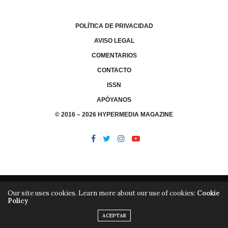
POLÍTICA DE PRIVACIDAD
AVISO LEGAL
COMENTARIOS
CONTACTO
ISSN
APÓYANOS
© 2016 – 2026 HYPERMEDIA MAGAZINE
Our site uses cookies. Learn more about our use of cookies:
Cookie
Policy
/
/
LIBRERÍA
EDITORIAL HYPERMEDIA
HYPERMEDIA TV
ACEPTAR