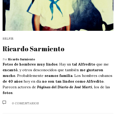
SELFIE
Ricardo Sarmiento
Por
Ricardo Sarmiento
Fotos de hombres muy lindos
. Hay un
tal Alfredito
que me
encantó
, y otros desconocidos que también
me gustaron
mucho
. Probablemente
seamos familia
. Los hombres cubanos
de 40 años
hoy en día
no son tan lindos como Alfredito
.
Parecen actores de
Páginas del Diario de José Martí
, los de las
fotos
.
0 COMENTARIOS