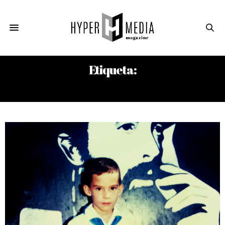
Etiqueta:
RICARDO SARMIENTO