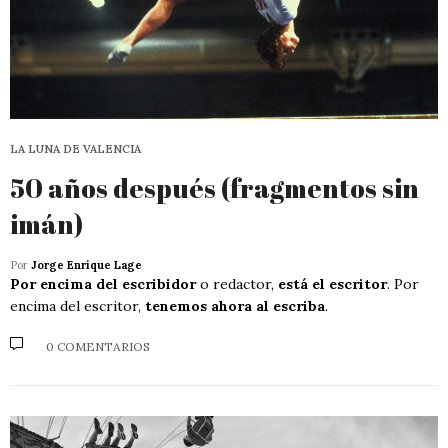
LA LUNA DE VALENCIA
50 años después (fragmentos sin
imán)
Por
Jorge Enrique Lage
Por encima del escribidor
o redactor,
está el escritor
. Por
encima del escritor,
tenemos ahora al escriba
.
0 COMENTARIOS