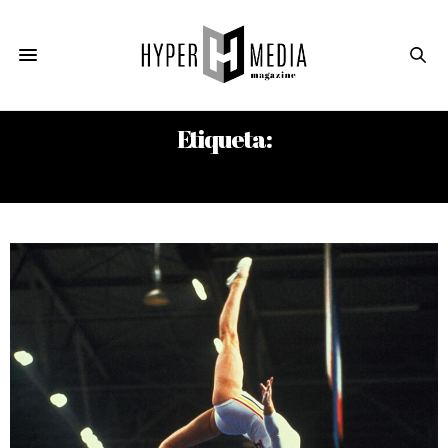
Etiqueta:
RICHARD DAWKINS