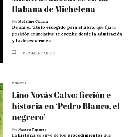
Habana de Michelena
Por
Madeline Cámara
De ahí el título escogido para el libro
, que fija la
posición enunciativa:
se escribe desde la admiración
y la desesperanza
.
0 COMENTARIOS
ENSAYO
Lino Novás Calvo: ficción e
historia en ‘Pedro Blanco, el
negrero’
Por
Nansen Tápanes
La
historia
se sirve de los
procedimientos
que