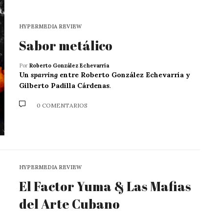
HYPERMEDIA REVIEW
Sabor metálico
Por
Roberto González Echevarría
Un
sparring
entre Roberto González Echevarría y
Gilberto Padilla Cárdenas
.
0 COMENTARIOS
HYPERMEDIA REVIEW
El Factor Yuma & Las Mafias
del Arte Cubano