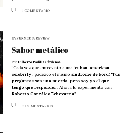
1 COMENTARIO
HYPERMEDIA REVIEW
Sabor metálico
Por
Gilberto Padilla Cárdenas
“Cada vez que entrevisto a una
‘cuban-american
celebrity’
, padezco el mismo
síndrome de Ford: ‘Tus
preguntas son una mierda, pero soy yo el que
tengo que responder’
. Ahora lo experimento con
Roberto González Echevarría”
.
2 COMENTARIOS