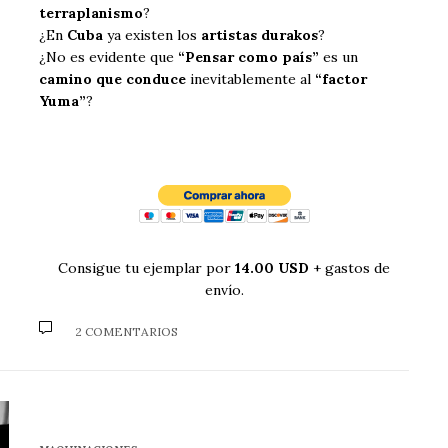
terraplanismo
?
¿En
Cuba
ya existen los
artistas durakos
?
¿No es evidente que
“Pensar como país”
es un
camino que conduce
inevitablemente al
“factor
Yuma”
?
Consigue tu ejemplar por
14.00 USD
+ gastos de
envío.
2 COMENTARIOS