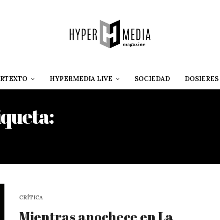
RTEXTO
HYPERMEDIA LIVE
SOCIEDAD
DOSIERES
iqueta:
ROBERTO GONZÁL
ECHEVARRÍA
CRÍTICA
Mientras anochece en La