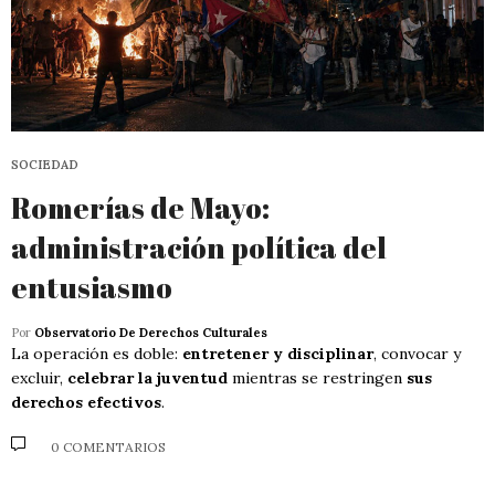
SOCIEDAD
Romerías de Mayo:
administración política del
entusiasmo
Por
Observatorio De Derechos Culturales
La operación es doble:
entretener y disciplinar
, convocar y
excluir,
celebrar la juventud
mientras se restringen
sus
derechos efectivos
.
0 COMENTARIOS