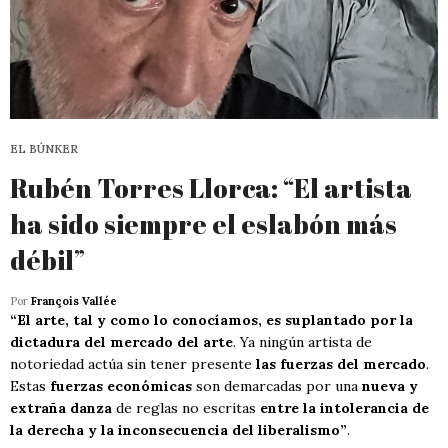
EL BÚNKER
Rubén Torres Llorca: “El artista
ha sido siempre el eslabón más
débil”
Por
François Vallée
“El arte, tal y como lo conocíamos, es suplantado por la
dictadura del mercado del arte
. Ya ningún artista de
notoriedad actúa sin tener presente
las fuerzas del mercado
.
Estas
fuerzas económicas
son demarcadas por una
nueva y
extraña danza
de reglas no escritas
entre la intolerancia de
la derecha y la inconsecuencia del liberalismo”
.