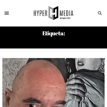
Etiqueta:
RUBÉN TORRES LLORCA