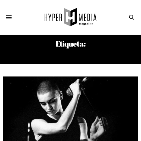
Etiqueta:
SATURDAY NIGHT LIVE