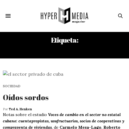
Etiqueta:
SOFÍA VERA ROJAS
SOCIEDAD
Oídos sordos
Por
Ted A. Henken
Notas sobre el estudio
Voces de cambio en el sector no estatal
cubano: cuentapropistas, usufructuarios, socios de cooperativas y
compraventa de viviendas
, de
Carmelo Mesa-Lago
,
Roberto