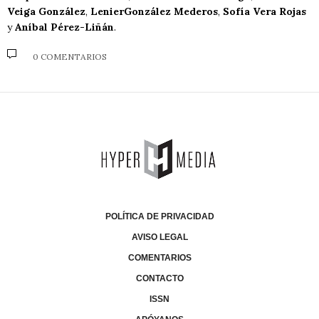
Veiga González
,
LenierGonzález Mederos
,
Sofía Vera Rojas
y
Aníbal Pérez-Liñán
.
0 COMENTARIOS
POLÍTICA DE PRIVACIDAD
AVISO LEGAL
COMENTARIOS
CONTACTO
ISSN