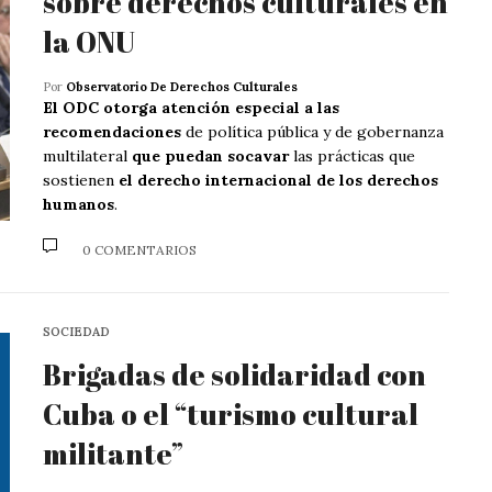
sobre derechos culturales en
la ONU
Por
Observatorio De Derechos Culturales
El ODC otorga atención especial a las
recomendaciones
de política pública y de gobernanza
multilateral
que puedan socavar
las prácticas que
sostienen
el derecho internacional de los derechos
humanos
.
0 COMENTARIOS
SOCIEDAD
Brigadas de solidaridad con
Cuba o el “turismo cultural
militante”