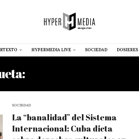
RTEXTO
HYPERMEDIA LIVE
SOCIEDAD
DOSIERES
ueta:
SOLIDARIDAD CON 
SOCIEDAD
La “banalidad” del Sistema
Internacional: Cuba dicta