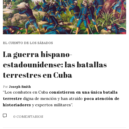
EL CUENTO DE LOS SÁBADOS
La guerra hispano-
estadounidense: las batallas
terrestres en Cuba
Por
Joseph Smith
“Los combates en Cuba
consistieron en una única batalla
terrestre
digna de mención y han atraído
poca atención de
historiadores
y expertos militares”.
0 COMENTARIOS