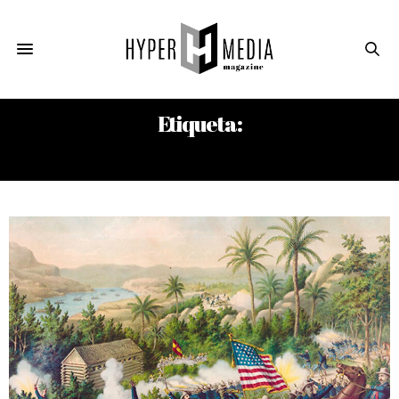
Etiqueta:
WILLIAM MCKINLEY