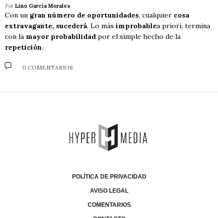
Por
Lino García Morales
Con un
gran número de oportunidades
, cualquier
cosa
extravagante, sucederá
. Lo más
improbable
a priori, termina
con la
mayor probabilidad
por el simple hecho de la
repetición
.
0 COMENTARIOS
POLÍTICA DE PRIVACIDAD
AVISO LEGAL
COMENTARIOS