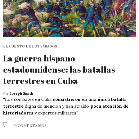
EL CUENTO DE LOS SÁBADOS
La guerra hispano-
estadounidense: las batallas
terrestres en Cuba
Por
Joseph Smith
“Los combates en Cuba
consistieron en una única batalla
terrestre
digna de mención y han atraído
poca atención de
historiadores
y expertos militares”.
0 COMENTARIOS