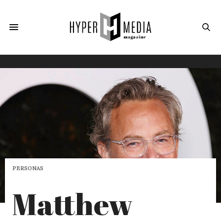
PERSONAS
Matthew