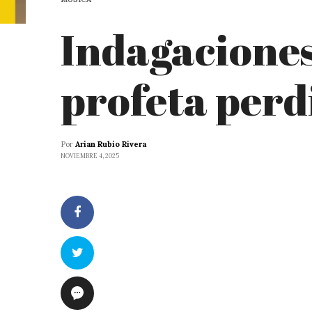
Indagaciones
profeta perd
Por
Arian Rubio Rivera
NOVIEMBRE 4, 2025