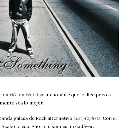
re
murió Ian Watkins
; un nombre que le dice poco a
emente sea lo mejor.
a banda galesa de Rock alternativo
Lostprophets
. Con el
. Acabó preso. Ahora mismo es un cadáver.