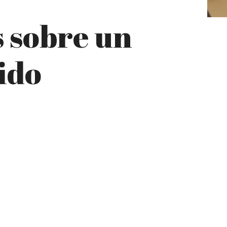
 sobre un
ido