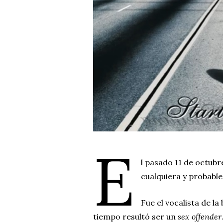
E
l pasado 11 de octub
cualquiera y probabl
Fue el vocalista de l
tiempo resultó ser un
sex offender