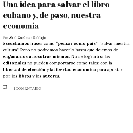
Una idea para salvar el libro
cubano y, de paso, nuestra
economía
Por
Abel Guelmes Roblejo
Escuchamos
frases como
“pensar como país”
, “salvar nuestra
cultura”. Pero no podremos hacerlo hasta que dejemos de
engañarnos a nosotros mismos
. No se logrará si las
editoriales
no pueden comportarse como tales: con la
libertad de elección
y la
libertad económica
para apostar
por los
libros
y los
autores
.
1 COMENTARIO