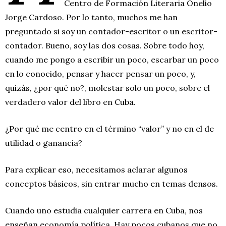
Centro de Formación Literaria Onelio
Jorge Cardoso. Por lo tanto, muchos me han
preguntado si soy un contador-escritor o un escritor-
contador. Bueno, soy las dos cosas. Sobre todo hoy,
cuando me pongo a escribir un poco, escarbar un poco
en lo conocido, pensar y hacer pensar un poco, y,
quizás, ¿por qué no?, molestar solo un poco, sobre el
verdadero valor del libro en Cuba.
¿Por qué me centro en el término “valor” y no en el de
utilidad o ganancia?
Para explicar eso, necesitamos aclarar algunos
conceptos básicos, sin entrar mucho en temas densos.
Cuando uno estudia cualquier carrera en Cuba, nos
enseñan economía política. Hay pocos cubanos que no