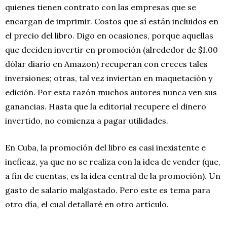
quienes tienen contrato con las empresas que se
encargan de imprimir. Costos que sí están incluidos en
el precio del libro. Digo en ocasiones, porque aquellas
que deciden invertir en promoción (alrededor de $1.00
dólar diario en Amazon) recuperan con creces tales
inversiones; otras, tal vez inviertan en maquetación y
edición. Por esta razón muchos autores nunca ven sus
ganancias. Hasta que la editorial recupere el dinero
invertido, no comienza a pagar utilidades.
En Cuba, la promoción del libro es casi inexistente e
ineficaz, ya que no se realiza con la idea de vender (que,
a fin de cuentas, es la idea central de la promoción). Un
gasto de salario malgastado. Pero este es tema para
otro día, el cual detallaré en otro artículo.