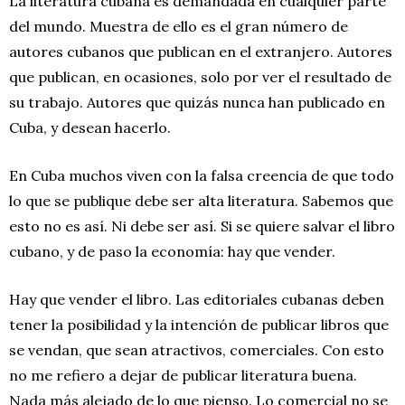
La literatura cubana es demandada en cualquier parte
del mundo. Muestra de ello es el gran número de
autores cubanos que publican en el extranjero. Autores
que publican, en ocasiones, solo por ver el resultado de
su trabajo. Autores que quizás nunca han publicado en
Cuba, y desean hacerlo.
En Cuba muchos viven con la falsa creencia de que todo
lo que se publique debe ser alta literatura. Sabemos que
esto no es así. Ni debe ser así. Si se quiere salvar el libro
cubano, y de paso la economía: hay que vender.
Hay que vender el libro. Las editoriales cubanas deben
tener la posibilidad y la intención de publicar libros que
se vendan, que sean atractivos, comerciales. Con esto
no me refiero a dejar de publicar literatura buena.
Nada más alejado de lo que pienso. Lo comercial no se