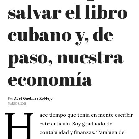
salvar el libro
cubano y, de
paso, nuestra
economía
Por
Abel Guelmes Roblejo
H
MARZO 8, 2021
ace tiempo que tenía en mente escribir
este artículo. Soy graduado de
contabilidad y finanzas. También del