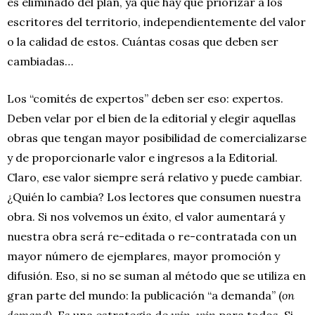
es eliminado del plan, ya que hay que priorizar a los
escritores del territorio, independientemente del valor
o la calidad de estos. Cuántas cosas que deben ser
cambiadas…
Los “comités de expertos” deben ser eso: expertos.
Deben velar por el bien de la editorial y elegir aquellas
obras que tengan mayor posibilidad de comercializarse
y de proporcionarle valor e ingresos a la Editorial.
Claro, ese valor siempre será relativo y puede cambiar.
¿Quién lo cambia? Los lectores que consumen nuestra
obra. Si nos volvemos un éxito, el valor aumentará y
nuestra obra será re-editada o re-contratada con un
mayor número de ejemplares, mayor promoción y
difusión. Eso, si no se suman al método que se utiliza en
gran parte del mundo: la publicación “a demanda” (
on
demand
). Es una estrategia de
win-win
para todos. Si