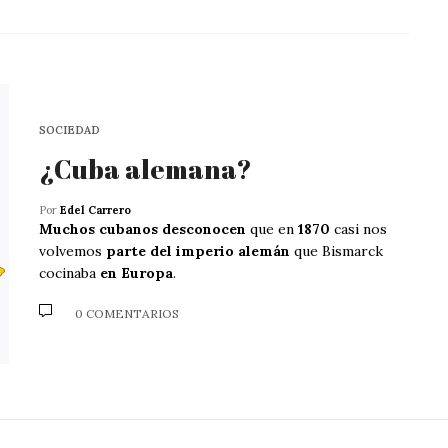
SOCIEDAD
¿Cuba alemana?
Por
Edel Carrero
Muchos cubanos desconocen
que en
1870
casi nos
volvemos
parte del imperio alemán
que Bismarck
cocinaba
en Europa
.
0 COMENTARIOS