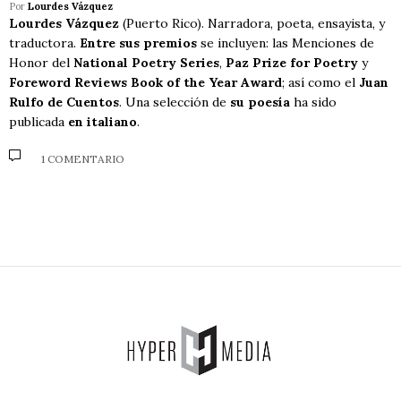
Por
Lourdes Vázquez
Lourdes Vázquez
(Puerto Rico). Narradora, poeta, ensayista, y
traductora.
Entre sus premios
se incluyen: las Menciones de
Honor del
National Poetry Series
,
Paz Prize for Poetry
y
Foreword Reviews Book of the Year Award
; así como el
Juan
Rulfo de Cuentos
. Una selección de
su poesía
ha sido
publicada
en italiano
.
1 COMENTARIO