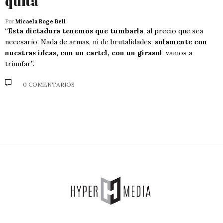
quita”
Por
Micaela Roge Bell
“
Esta dictadura tenemos que tumbarla
, al precio que sea
necesario. Nada de armas, ni de brutalidades;
solamente con
nuestras ideas, con un cartel, con un girasol
, vamos a
triunfar”.
0 COMENTARIOS