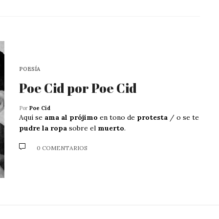
POESÍA
Poe Cid por Poe Cid
Por
Poe Cid
Aquí se
ama al prójimo
en tono de
protesta
/ o se te
pudre la ropa
sobre el
muerto
.
0 COMENTARIOS