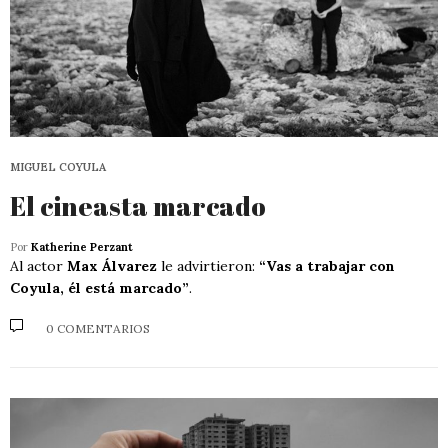
MIGUEL COYULA
El cineasta marcado
Por
Katherine Perzant
Al actor
Max Álvarez
le advirtieron:
“Vas a trabajar con
Coyula, él está marcado”
.
0 COMENTARIOS