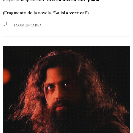
(Fragmento de la novela,
‘La isla vertical’
).
1 COMENTARIO