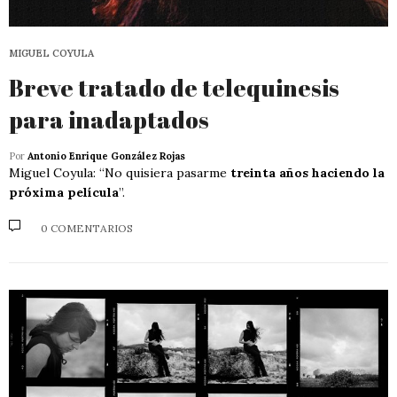
MIGUEL COYULA
Breve tratado de telequinesis
para inadaptados
Por
Antonio Enrique González Rojas
Miguel Coyula: “No quisiera pasarme
treinta años haciendo la
próxima película
”.
0 COMENTARIOS