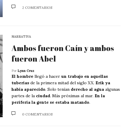
2 COMENTARIOS
NARRATIVA
Ambos fueron Caín y ambos
fueron Abel
Por
Lynn Cruz
El hombre
llegó a hacer
un trabajo en aquellas
tuberías
de la primera mitad del siglo XX.
Erik ya
había aparecido
. Solo tenían
derecho al agua
algunas
partes de la
ciudad
. Más próximas al mar.
En la
periferia la gente se estaba matando
.
0 COMENTARIOS