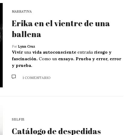
NARRATIVA
Erika en el vientre de una
ballena
Por
Lynn Cruz
Vivir
una
vida autoconsciente
entraña
riesgo y
fascinación.
Como un
ensayo.
Prueba y error, error
y prueba.
1 COMENTARIO
SELFIE
Catálogo de despedidas