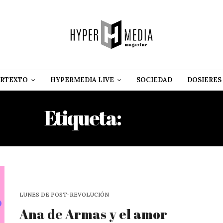
RTEXTO
HYPERMEDIA LIVE
SOCIEDAD
DOSIERES
Etiqueta:
AMOR
LUNES DE POST-REVOLUCIÓN
Ana de Armas y el amor