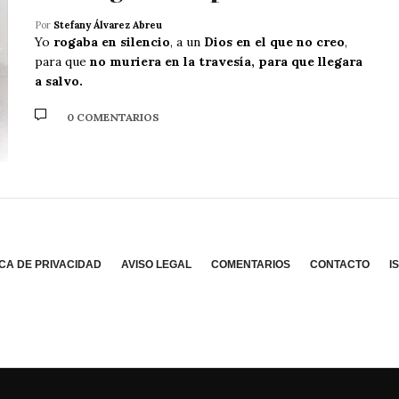
Por
Stefany Álvarez Abreu
Yo
rogaba en silencio
, a un
Dios en el que no creo
,
para que
no muriera en la travesía
, para que
llegara
a salvo
.
0 COMENTARIOS
ICA DE PRIVACIDAD
AVISO LEGAL
COMENTARIOS
CONTACTO
I