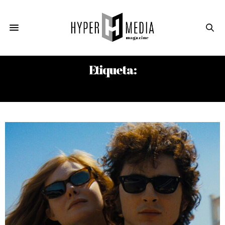
Etiqueta:
BOB DYLAN