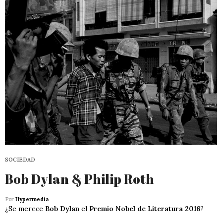
SOCIEDAD
Bob Dylan & Philip Roth
Por
Hypermedia
¿Se merece
Bob Dylan
el
Premio Nobel de Literatura 2016
?