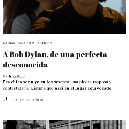
LA MARIPOSA EN EL ALFILER
A Bob Dylan, de una perfecta
desconocida
Por
Irina Pino
Esa chica sería yo en los sesenta
, una piedra rasposa y
contestataria. Lástima que
nací en el lugar equivocado
.
2 COMENTARIOS