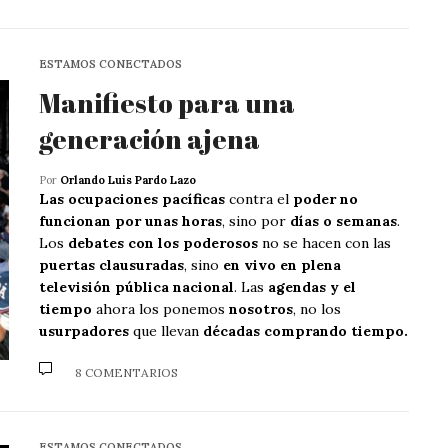
ESTAMOS CONECTADOS
Manifiesto para una
generación ajena
Por
Orlando Luis Pardo Lazo
Las ocupaciones pacíficas
contra el
poder no
funcionan por unas horas
, sino por
días o semanas
.
Los
debates con los poderosos
no se hacen con las
puertas clausuradas
, sino
en vivo en plena
televisión pública nacional
. Las
agendas y el
tiempo
ahora los ponemos
nosotros
, no los
usurpadores
que llevan
décadas comprando tiempo.
8 COMENTARIOS
ESTAMOS CONECTADOS