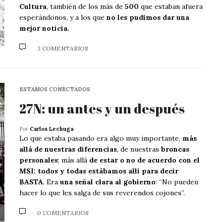
Cultura
, también de los más de
500
que estaban afuera
esperándonos, y a los que
no les pudimos dar una
mejor noticia.
3 COMENTARIOS
ESTAMOS CONECTADOS
27N: un antes y un después
Por
Carlos Lechuga
Lo que estaba pasando era algo muy importante,
más
allá de nuestras diferencias
, de nuestras
broncas
personales
; más allá
de estar o no de acuerdo con el
MSI: todos y todas estábamos allí para decir
BASTA
. Era
una señal clara al gobierno
: “No pueden
hacer lo que les salga de sus reverendos cojones”.
0 COMENTARIOS