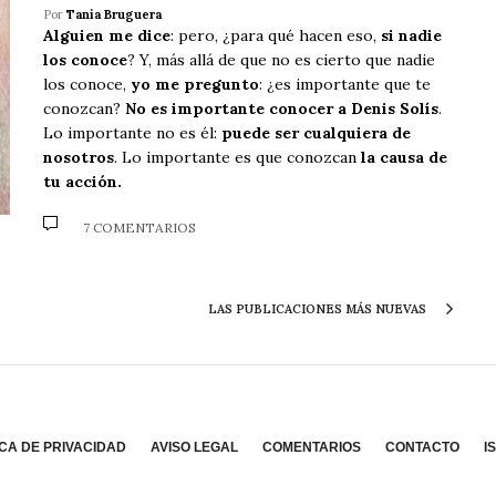
Por
Tania Bruguera
Alguien me dice
: pero, ¿para qué hacen eso,
si nadie
los conoce
? Y, más allá de que no es cierto que nadie
los conoce,
yo me pregunto
: ¿es importante que te
conozcan?
No es importante conocer a Denis Solís
.
Lo importante no es él:
puede ser cualquiera de
nosotros
. Lo importante es que conozcan
la causa de
tu acción.
7 COMENTARIOS
LAS PUBLICACIONES MÁS NUEVAS
ICA DE PRIVACIDAD
AVISO LEGAL
COMENTARIOS
CONTACTO
I