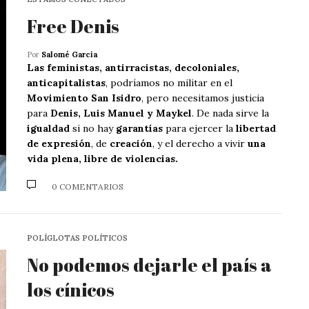
Free Denis
Por
Salomé García
Las feministas, antirracistas, decoloniales,
anticapitalistas
, podríamos no militar en el
Movimiento San Isidro
, pero necesitamos justicia
para
Denis, Luis Manuel y Maykel
. De nada sirve la
igualdad
si no hay
garantías
para ejercer la
libertad
de expresión
, de
creación
, y el derecho a vivir
una
vida plena, libre de violencias.
0 COMENTARIOS
POLÍGLOTAS POLÍTICOS
No podemos dejarle el país a
los cínicos