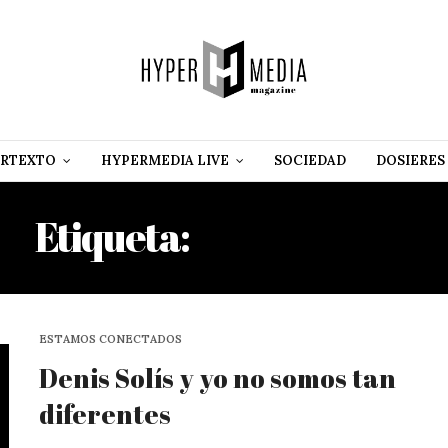
RTEXTO
HYPERMEDIA LIVE
SOCIEDAD
DOSIERES
Etiqueta:
DENIS SOLÍS
ESTAMOS CONECTADOS
Denis Solís y yo no somos tan
diferentes