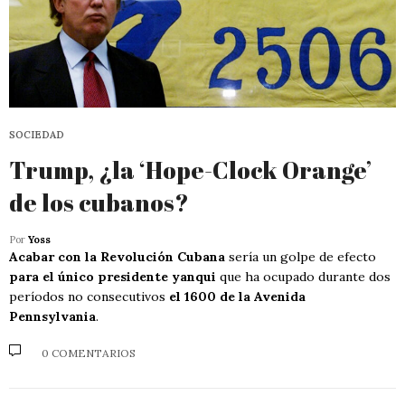
SOCIEDAD
Trump, ¿la ‘Hope-Clock Orange’
de los cubanos?
Por
Yoss
Acabar con la Revolución Cubana
sería un golpe de efecto
para el único presidente yanqui
que ha ocupado durante dos
períodos no consecutivos
el 1600 de la Avenida
Pennsylvania
.
0 COMENTARIOS