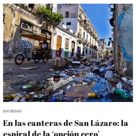
SOCIEDAD
En las canteras de San Lázaro: la
espiral de la ‘opción cero’