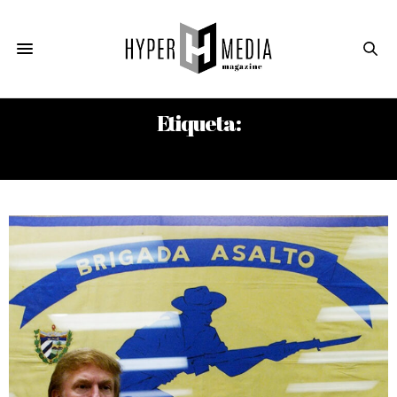
Etiqueta:
EL 4RTICO