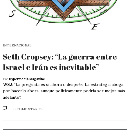
INTERNACIONAL
Seth Cropsey: “La guerra entre
Israel e Irán es inevitable”
Por
Hypermedia Magazine
WSJ
: “La pregunta es si ahora o después. La estrategia aboga
por hacerlo ahora, aunque políticamente podría ser mejor más
adelante”.
0 COMENTARIOS