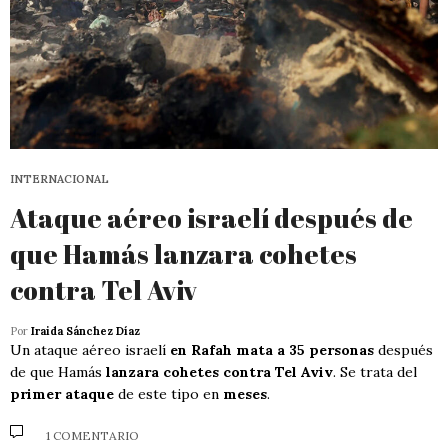
INTERNACIONAL
Ataque aéreo israelí después de
que Hamás lanzara cohetes
contra Tel Aviv
Por
Iraida Sánchez Díaz
Un ataque aéreo israelí
en Rafah mata a 35 personas
después
de que Hamás
lanzara cohetes contra Tel Aviv
. Se trata del
primer ataque
de este tipo en
meses
.
1 COMENTARIO