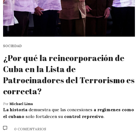
SOCIEDAD
¿Por qué la reincorporación de
Cuba en la Lista de
Patrocinadores del Terrorismo es
correcta?
Por
Michael Lima
La historia
demuestra que las concesiones
a regímenes como
el cubano
solo fortalecen su
control represivo
.
0 COMENTARIOS