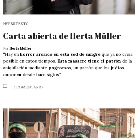
HYPERTEXTO
Carta abierta de Herta Müller
Por
Herta Müller
“Hay un
horror arcaico en esta sed de sangre
que ya no creía
posible en estos tiempos.
Esta masacre tiene el patrón
de la
aniquilación mediante
pogromos
, un patrón que los
judíos
conocen
desde hace siglos”.
1 COMENTARIO