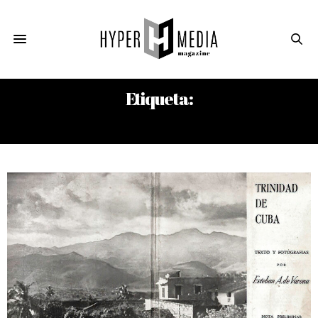
Etiqueta:
JOSÉ ANTONIO NAVARRETE