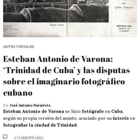
ARTES VISUALES
Esteban Antonio de Varona:
‘Trinidad de Cuba’ y las disputas
sobre el imaginario fotográfico
cubano
Por
José Antonio Navarrete
Esteban Antonio de Varona
se hizo
fotógrafo
en
Cuba
,
según su propia versión del asunto, acuciado por su
interés
en
fotografiar la ciudad de Trinidad
.
1 COMENTARIO