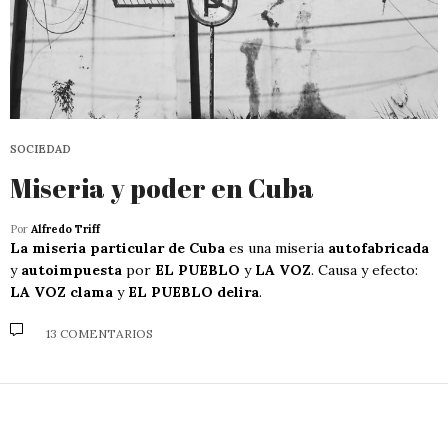
SOCIEDAD
Miseria y poder en Cuba
Por
Alfredo Triff
La miseria particular de Cuba
es una miseria
autofabricada
y
autoimpuesta
por
EL PUEBLO
y
LA VOZ
. Causa y efecto:
LA VOZ clama
y
EL PUEBLO delira
.
13 COMENTARIOS