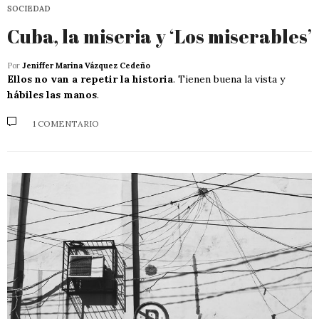
SOCIEDAD
Cuba, la miseria y ‘Los miserables’
Por
Jeniffer Marina Vázquez Cedeño
Ellos no van a repetir la historia
. Tienen buena la vista y
hábiles las manos
.
1 COMENTARIO