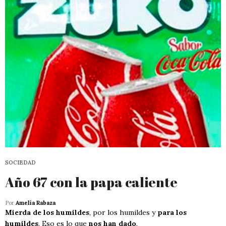
SOCIEDAD
Año 67 con la papa caliente
Por
Amelia Rabaza
Mierda de los humildes
, por los humildes y
para los
humildes
. Eso es lo que
nos han dado
.