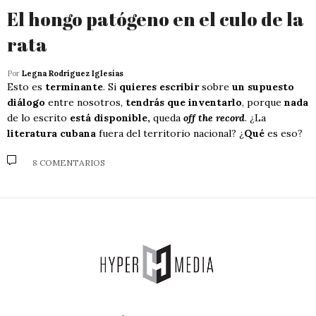
El hongo patógeno en el culo de la
rata
Por
Legna Rodríguez Iglesias
Esto es
terminante
. Si
quieres escribir
sobre
un supuesto
diálogo
entre nosotros,
tendrás que inventarlo
, porque
nada
de lo escrito
está disponible,
queda
off the record
. ¿La
literatura cubana
fuera del territorio nacional? ¿
Qué
es eso?
8 COMENTARIOS