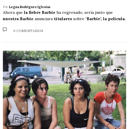
Por
Legna Rodríguez Iglesias
Ahora que
la fiebre Barbie
ha regresado, sería justo que
nuestra Barbie
anunciara
titulares
sobre
‘Barbie’, la película.
0 COMENTARIOS