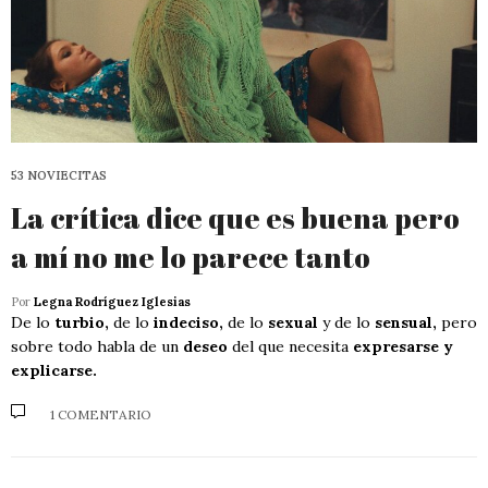
53 NOVIECITAS
La crítica dice que es buena pero
a mí no me lo parece tanto
Por
Legna Rodríguez Iglesias
De lo
turbio,
de lo
indeciso,
de lo
sexual
y de lo
sensual,
pero
sobre todo habla de un
deseo
del que necesita
expresarse y
explicarse.
1 COMENTARIO