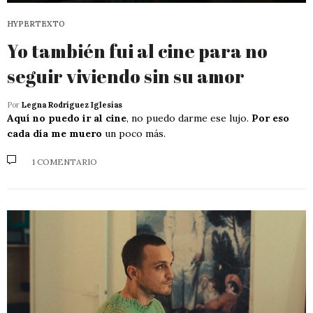
HYPERTEXTO
Yo también fui al cine para no
seguir viviendo sin su amor
Por
Legna Rodríguez Iglesias
Aquí no puedo ir al cine
, no puedo darme ese lujo.
Por eso
cada día me muero
un poco más.
1 COMENTARIO