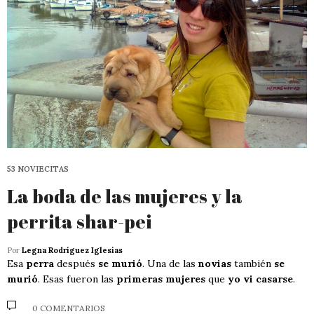
53 NOVIECITAS
La boda de las mujeres y la
perrita shar-pei
Por
Legna Rodríguez Iglesias
Esa
perra
después
se murió
. Una de las
novias
también
se
murió
. Esas fueron las
primeras mujeres
que
yo vi casarse
.
0 COMENTARIOS