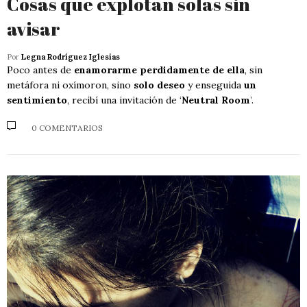
Cosas que explotan solas sin
avisar
Por
Legna Rodríguez Iglesias
Poco antes de
enamorarme perdidamente de ella
, sin
metáfora ni oxímoron, sino
solo deseo
y enseguida
un
sentimiento
, recibí una invitación de ‘
Neutral Room
’.
0 COMENTARIOS