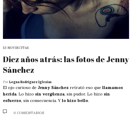
53 NOVIECITAS
Diez años atrás: las fotos de Jenny
Sánchez
Por
Legna Rodríguez Iglesias
El ojo curioso de
Jenny Sánchez
retrató eso que
llamamos
herida
. Lo hizo
sin vergüenza
, sin pudor. Lo hizo
sin
esfuerzo
, sin consecuencia. Y
lo hizo bello
.
0 COMENTARIOS