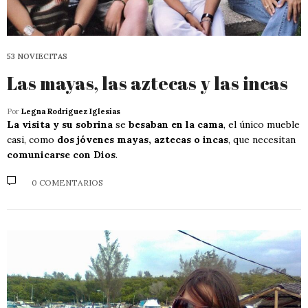
53 NOVIECITAS
Las mayas, las aztecas y las incas
Por
Legna Rodríguez Iglesias
La visita y su sobrina
se
besaban en la cama
, el único mueble
casi, como
dos jóvenes mayas, aztecas o incas
, que necesitan
comunicarse con Dios
.
0 COMENTARIOS