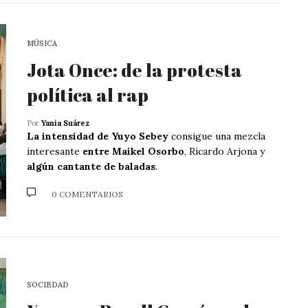
MÚSICA
Jota Once: de la protesta
política al rap
Por
Yania Suárez
La intensidad de Yuyo Sebey
consigue una mezcla
interesante
entre Maikel Osorbo
, Ricardo Arjona y
algún cantante de baladas
.
0 COMENTARIOS
SOCIEDAD