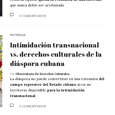
que nunca debió ser arrebatada.
0 COMENTARIOS
SOCIEDAD
Intimidación transnacional
vs. derechos culturales de la
diáspora cubana
Por
Observatorio De Derechos Culturales
La diáspora no puede convertirse en una extensión
del
campo represivo del Estado cubano
ni en un
territorio disponible
para la intimidación
transnacional
.
0 COMENTARIOS