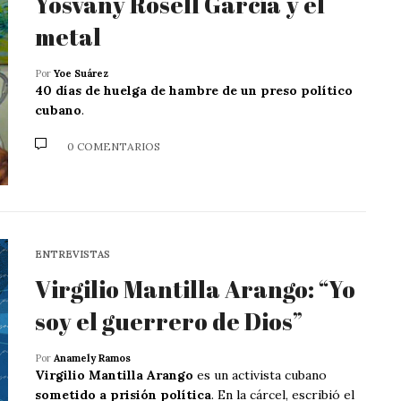
Yosvany Rosell García y el
metal
Por
Yoe Suárez
40 días de huelga de hambre de un preso político
cubano
.
0 COMENTARIOS
ENTREVISTAS
Virgilio Mantilla Arango: “Yo
soy el guerrero de Dios”
Por
Anamely Ramos
Virgilio Mantilla Arango
es un activista cubano
sometido a prisión política
. En la cárcel, escribió el