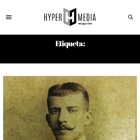
Etiqueta:
RUBÉN DARÍO