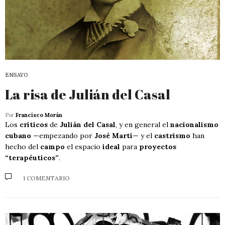
ENSAYO
La risa de Julián del Casal
Por
Francisco Morán
Los
críticos
de
Julián del Casal
, y en general el
nacionalismo
cubano
—empezando por
José Martí
— y el
castrismo
han
hecho del
campo
el espacio
ideal
para
proyectos
“terapéuticos”
.
1 COMENTARIO