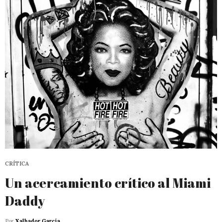
CRÍTICA
Un acercamiento crítico al Miami
Daddy
Por
Xalbador García