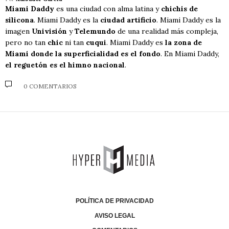
Miami Daddy
es una ciudad con alma latina y
chichis de
silicona
. Miami Daddy es la
ciudad artificio
. Miami Daddy es la
imagen
Univisión
y
Telemundo
de una realidad más compleja,
pero no tan
chic
ni tan
cuqui
. Miami Daddy es
la zona de
Miami donde la superficialidad es el fondo
. En Miami Daddy,
el reguetón es el himno nacional
.
0 COMENTARIOS
POLÍTICA DE PRIVACIDAD
AVISO LEGAL