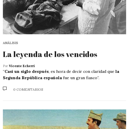
ANÁLISIS
La leyenda de los vencidos
Por
Vicente Echerri
“
Casi un siglo después
, es hora de decir con claridad que
la
Segunda República española
fue un gran fiasco”.
0 COMENTARIOS