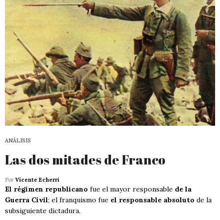
ANÁLISIS
Las dos mitades de Franco
Por
Vicente Echerri
El régimen republicano
fue el mayor responsable
de la
Guerra Civil
; el franquismo fue
el responsable absoluto
de la
subsiguiente dictadura.