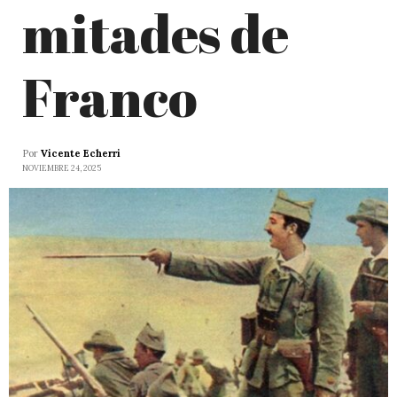
mitades de
Franco
Por
Vicente Echerri
NOVIEMBRE 24, 2025