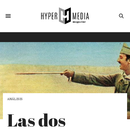
ANÁLISIS
Las dos