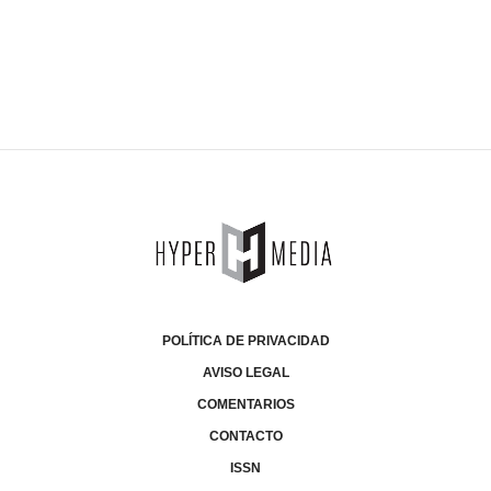
POLÍTICA DE PRIVACIDAD
AVISO LEGAL
COMENTARIOS
CONTACTO
ISSN