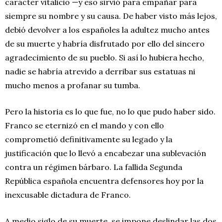
carácter vitalicio —y eso sirvió para empañar para
siempre su nombre y su causa. De haber visto más lejos,
debió devolver a los españoles la adultez mucho antes
de su muerte y habría disfrutado por ello del sincero
agradecimiento de su pueblo. Si así lo hubiera hecho,
nadie se habría atrevido a derribar sus estatuas ni
mucho menos a profanar su tumba.
Pero la historia es lo que fue, no lo que pudo haber sido.
Franco se eternizó en el mando y con ello
comprometió definitivamente su legado y la
justificación que lo llevó a encabezar una sublevación
contra un régimen bárbaro. La fallida Segunda
República española encuentra defensores hoy por la
inexcusable dictadura de Franco.
A medio siglo de su muerte, se impone deslindar las dos