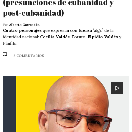
(presunciones de cubanidad y
post-cubanidad)
Por
Alberto Garrandés
Cuatro personajes
que expresan con
fuerza
ʻalgoʼ de la
identidad nacional:
Cecilia Valdés
, Fotuto,
Elpidio Valdés
y
Pánfilo.
3 COMENTARIOS