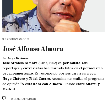
3 PREGUNTAS CON…
José Alfonso Almora
Por
Jorge De Armas
José Alfonso Almora
(Cuba, 1962) es
periodista
. Sus
reportajes y
entrevistas
han marcado hitos en el
periodismo
cubanoamericano
. Es reconocido por sus cara a cara
con
Hugo Chávez y Fidel Castro
. Actualmente realiza el programa
de opinión “
A esta hora con Almora
”. Reside entre
Miami y
Madrid
.
0 COMENTARIOS