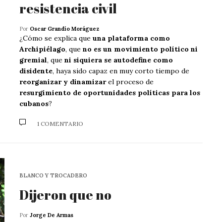
resistencia civil
Por
Oscar Grandío Moráguez
¿Cómo se explica que
una plataforma como
Archipiélago
, que
no es un movimiento político ni
gremial
, que
ni siquiera se autodefine como
disidente
, haya sido capaz en muy corto tiempo de
reorganizar y dinamizar
el proceso de
resurgimiento de oportunidades políticas para los
cubanos
?
1 COMENTARIO
BLANCO Y TROCADERO
Dijeron que no
Por
Jorge De Armas