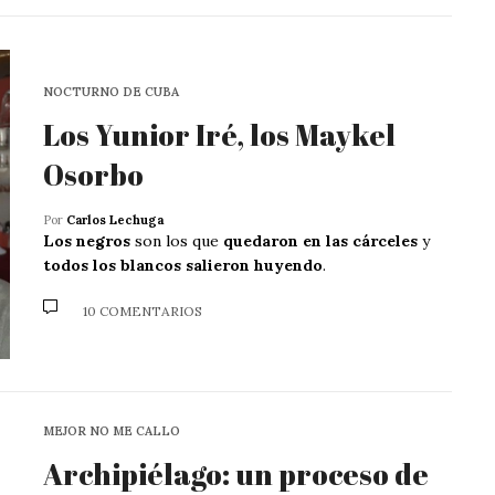
NOCTURNO DE CUBA
Los Yunior Iré, los Maykel
Osorbo
Por
Carlos Lechuga
Los negros
son los que
quedaron en las cárceles
y
todos los blancos salieron huyendo
.
10 COMENTARIOS
MEJOR NO ME CALLO
Archipiélago: un proceso de