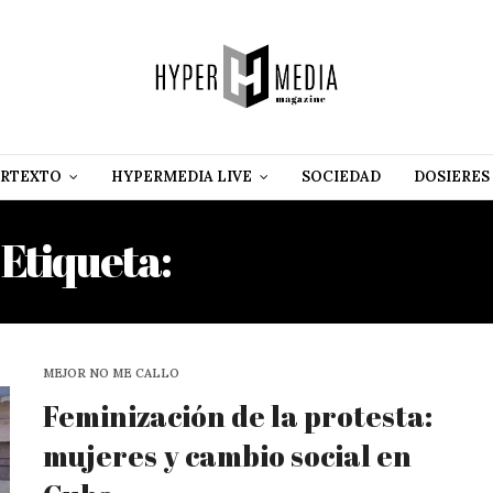
RTEXTO
HYPERMEDIA LIVE
SOCIEDAD
DOSIERES
Etiqueta:
YUNIOR GARCÍA
MEJOR NO ME CALLO
Feminización de la protesta:
mujeres y cambio social en