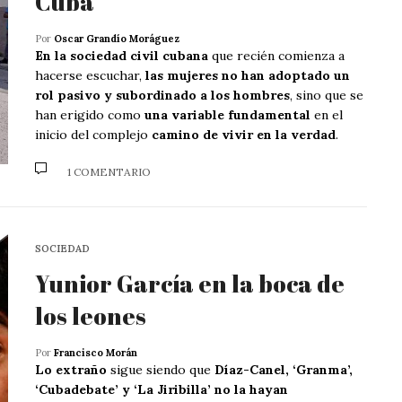
Cuba
Por
Oscar Grandío Moráguez
En la sociedad civil cubana
que recién comienza a
hacerse escuchar,
las mujeres no han adoptado un
rol pasivo y subordinado a los hombres
, sino que se
han erigido como
una variable fundamental
en el
inicio del complejo
camino de vivir en la verdad
.
1 COMENTARIO
SOCIEDAD
Yunior García en la boca de
los leones
Por
Francisco Morán
Lo extraño
sigue siendo que
Díaz-Canel, ‘Granma’,
‘Cubadebate’ y ‘La Jiribilla’ no la hayan