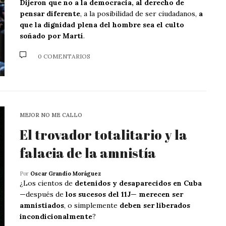
Dijeron que no a la democracia, al derecho de
pensar diferente
, a la posibilidad de ser ciudadanos,
a
que la dignidad plena del hombre sea el culto
soñado por Martí
.
0 COMENTARIOS
MEJOR NO ME CALLO
El trovador totalitario y la
falacia de la amnistía
Por
Oscar Grandío Moráguez
¿Los cientos de
detenidos y desaparecidos en Cuba
—después de
los sucesos del 11J
—
merecen ser
amnistiados
, o simplemente
deben ser liberados
incondicionalmente
?