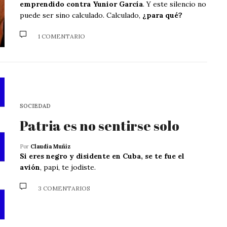
emprendido contra Yunior García
. Y este silencio no
puede ser sino calculado. Calculado,
¿para qué?
1 COMENTARIO
SOCIEDAD
Patria es no sentirse solo
Por
Claudia Muñiz
Si eres negro y disidente en Cuba, se te fue el
avión
, papi, te jodiste.
3 COMENTARIOS