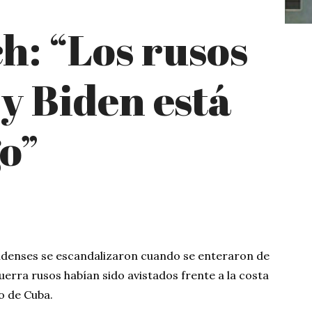
h: “Los rusos
y Biden está
go”
idenses se escandalizaron cuando se enteraron de
uerra rusos habían sido avistados frente a la costa
o de Cuba.