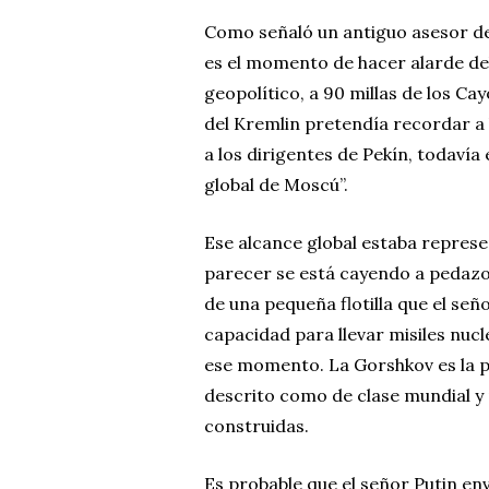
Como señaló un antiguo asesor de 
es el momento de hacer alarde de
geopolítico, a 90 millas de los Ca
del Kremlin pretendía recordar a 
a los dirigentes de Pekín, todavía
global de Moscú”.
Ese alcance global estaba repres
parecer se está cayendo a pedazo
de una pequeña flotilla que el señ
capacidad para llevar misiles nuc
ese momento. La Gorshkov es la p
descrito como de clase mundial y
construidas.
Es probable que el señor Putin en