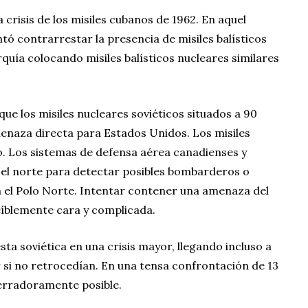
 crisis de los misiles cubanos de 1962. En aquel
tó contrarrestar la presencia de misiles balísticos
uía colocando misiles balísticos nucleares similares
ue los misiles nucleares soviéticos situados a 90
enaza directa para Estados Unidos. Los misiles
o. Los sistemas de defensa aérea canadienses y
el norte para detectar posibles bombarderos o
n el Polo Norte. Intentar contener una amenaza del
eíblemente cara y complicada.
ta soviética en una crisis mayor, llegando incluso a
si no retrocedían. En una tensa confrontación de 13
terradoramente posible.