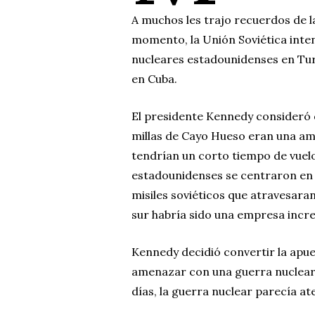
A muchos les trajo recuerdos de la
momento, la Unión Soviética inten
nucleares estadounidenses en Turq
en Cuba.
El presidente Kennedy consideró q
millas de Cayo Hueso eran una am
tendrían un corto tiempo de vuel
estadounidenses se centraron en 
misiles soviéticos que atravesara
sur habría sido una empresa incr
Kennedy decidió convertir la apues
amenazar con una guerra nuclear 
días, la guerra nuclear parecía a