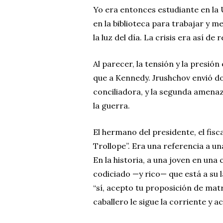
Yo era entonces estudiante en la
en la biblioteca para trabajar y me
la luz del día. La crisis era así de r
Al parecer, la tensión y la presi
que a Kennedy. Jrushchov envió d
conciliadora, y la segunda amenaza
la guerra.
El hermano del presidente, el fisc
Trollope”. Era una referencia a un
En la historia, a una joven en una
codiciado —y rico— que está a su la
“sí, acepto tu proposición de mat
caballero le sigue la corriente y 