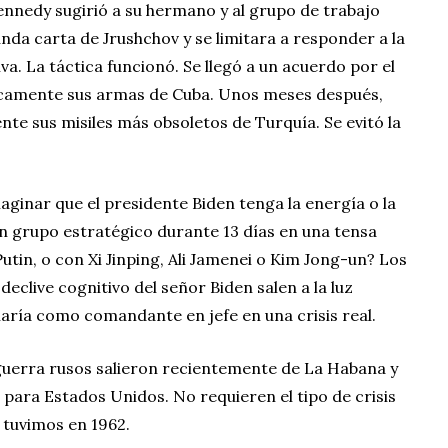
ennedy sugirió a su hermano y al grupo de trabajo
nda carta de Jrushchov y se limitara a responder a la
va. La táctica funcionó. Se llegó a un acuerdo por el
blicamente sus armas de Cuba. Unos meses después,
te sus misiles más obsoletos de Turquía. Se evitó la
ginar que el presidente Biden tenga la energía o la
un grupo estratégico durante 13 días en una tensa
utin, o con Xi Jinping, Ali Jamenei o Kim Jong-un? Los
eclive cognitivo del señor Biden salen a la luz
ría como comandante en jefe en una crisis real.
uerra rusos salieron recientemente de La Habana y
para Estados Unidos. No requieren el tipo de crisis
 tuvimos en 1962.