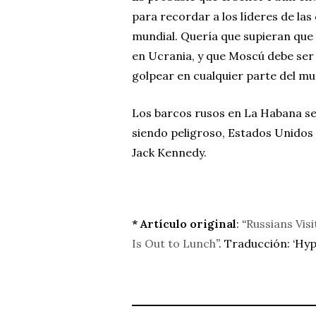
para recordar a los líderes de la
mundial. Quería que supieran que t
en Ucrania, y que Moscú debe ser
golpear en cualquier parte del m
Los barcos rusos en La Habana se
siendo peligroso, Estados Unidos 
Jack Kennedy.
* Artículo original
: “
Russians Vis
Is Out to Lunch
”. Traducción: ‘H