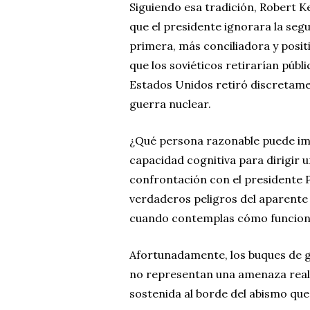
Siguiendo esa tradición, Robert K
que el presidente ignorara la segu
primera, más conciliadora y positi
que los soviéticos retirarían pú
Estados Unidos retiró discretamen
guerra nuclear.
¿Qué persona razonable puede ima
capacidad cognitiva para dirigir 
confrontación con el presidente P
verdaderos peligros del aparente d
cuando contemplas cómo funciona
Afortunadamente, los buques de g
no representan una amenaza real 
sostenida al borde del abismo que