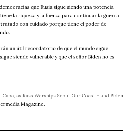
s democracias que Rusia sigue siendo una potencia
iene la riqueza y la fuerza para continuar la guerra
 tratado con cuidado porque tiene el poder de
undo.
rán un útil recordatorio de que el mundo sigue
sigue siendo vulnerable y que el señor Biden no es
it Cuba, as Russ Warships Scout Our Coast – and Biden
ypermedia Magazine’.