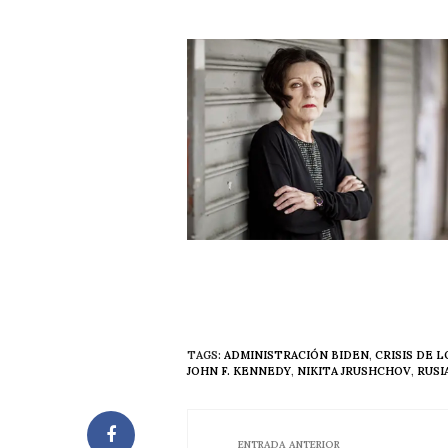
TAGS:
ADMINISTRACIÓN BIDEN
,
CRISIS DE L
JOHN F. KENNEDY
,
NIKITA JRUSHCHOV
,
RUSI
ENTRADA ANTERIOR