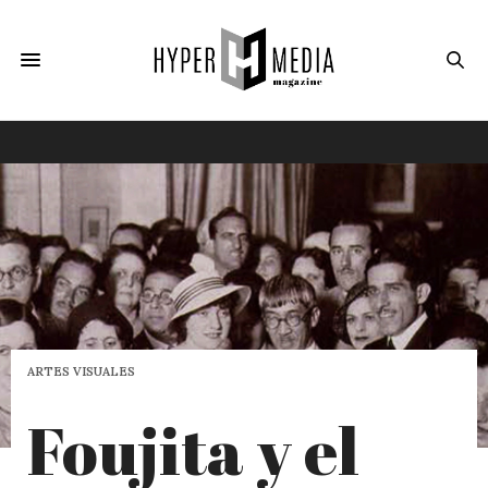
ARTES VISUALES
Foujita y el