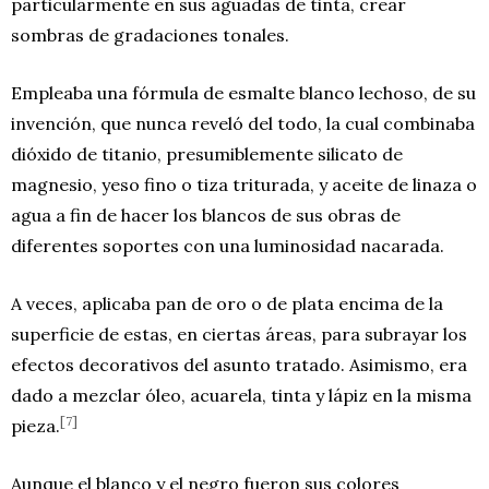
particularmente en sus aguadas de tinta, crear
sombras de gradaciones tonales.
Empleaba una fórmula de esmalte blanco lechoso, de su
invención, que nunca reveló del todo, la cual combinaba
dióxido de titanio, presumiblemente silicato de
magnesio, yeso fino o tiza triturada, y aceite de linaza o
agua a fin de hacer los blancos de sus obras de
diferentes soportes con una luminosidad nacarada.
A veces, aplicaba pan de oro o de plata encima de la
superficie de estas, en ciertas áreas, para subrayar los
efectos decorativos del asunto tratado. Asimismo, era
dado a mezclar óleo, acuarela, tinta y lápiz en la misma
[7]
pieza.
Aunque el blanco y el negro fueron sus colores