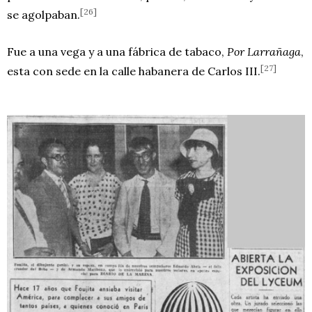
[26]
se agolpaban.
Fue a una vega y a una fábrica de tabaco,
Por Larrañaga
,
[27]
esta con sede en la calle habanera de Carlos III.