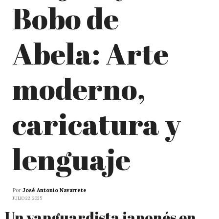
Bobo de
Abela: Arte
moderno,
caricatura y
lenguaje
Por
José Antonio Navarrete
JULIO 22, 2025
Un vanguardista japonés en