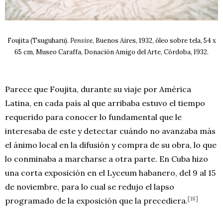
Foujita (Tsuguharu).
Pensive
, Buenos Aires, 1932, óleo sobre tela, 54 x
65 cm, Museo Caraffa, Donación Amigo del Arte, Córdoba, 1932.
Parece que Foujita, durante su viaje por América
Latina, en cada país al que arribaba estuvo el tiempo
requerido para conocer lo fundamental que le
interesaba de este y detectar cuándo no avanzaba más
el ánimo local en la difusión y compra de su obra, lo que
lo conminaba a marcharse a otra parte. En Cuba hizo
una corta exposición en el Lyceum habanero, del 9 al 15
de noviembre, para lo cual se redujo el lapso
[18]
programado de la exposición que la precediera.