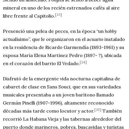
mineral en uno de los recién estrenados cafés al aire
[23]
libre frente al Capitolio.
Presenció una pelea de peces, en la época “un
hobby
actualísimo”, que le organizaron en el acuario instalado
en la residencia de Ricardo Garmendía (1893-1961) y su
esposa María Elena Martínez Pedro (1897- ?), ubicada
[24]
en el corazón del barrio El Vedado.
Disfrutó de la emergente vida nocturna capitalina de
cabaret de clase en Sans Souci, que en sus variedades
musicales presentaba a un joven barítono llamado
Germán Pinelli (1907-1996), altamente reconocido
[25]
décadas más tarde como locutor y actor.
También
recorrió La Habana Vieja y las tabernas alrededor del
puerto donde marineros, pobres, buscavidas y turistas