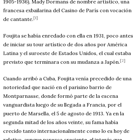
1905-1936), Mady Dormans de nombre artístico, una
francesa exbailarina del Casino de París con vocación
[1]
de cantante.
Foujita se había enredado con ella en 1931, poco antes
de iniciar su tour artístico de dos años por América
Latina y el suroeste de Estados Unidos, el cual estaba
[2]
previsto que terminara con su mudanza a Japón.
Cuando arribó a Cuba, Foujita venía precedido de una
notoriedad que nació en el parisino barrio de
Montparnasse, donde formó parte de la escena
vanguardista luego de su llegada a Francia, por el
puerto de Marsella, el 5 de agosto de 1913. Ya en la
segunda mitad de los años veinte, su fama había
crecido tanto internacionalmente como lo es hoy de
relativo, aunque parezca creciente, el interés que