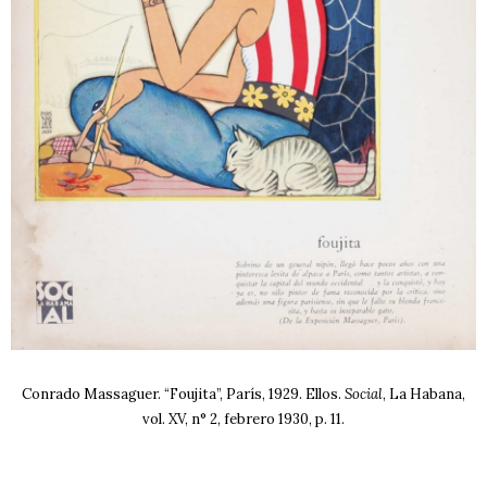
Conrado Massaguer. “Foujita”, París, 1929. Ellos.
Social
, La Habana,
vol. XV, n° 2, febrero 1930, p. 11.