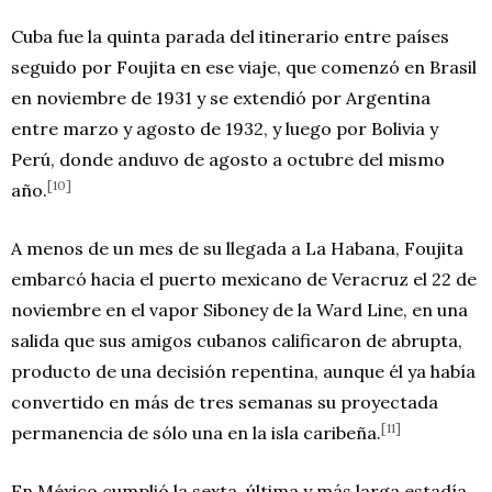
Cuba fue la quinta parada del itinerario entre países
seguido por Foujita en ese viaje, que comenzó en Brasil
en noviembre de 1931 y se extendió por Argentina
entre marzo y agosto de 1932, y luego por Bolivia y
Perú, donde anduvo de agosto a octubre del mismo
[10]
año.
A menos de un mes de su llegada a La Habana, Foujita
embarcó hacia el puerto mexicano de Veracruz el 22 de
noviembre en el vapor Siboney de la Ward Line, en una
salida que sus amigos cubanos calificaron de abrupta,
producto de una decisión repentina, aunque él ya había
convertido en más de tres semanas su proyectada
[11]
permanencia de sólo una en la isla caribeña.
En México cumplió la sexta, última y más larga estadía