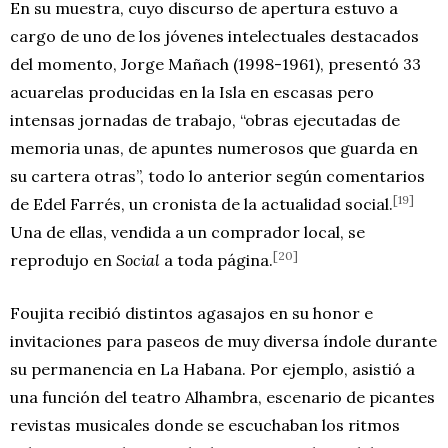
En su muestra, cuyo discurso de apertura estuvo a
cargo de uno de los jóvenes intelectuales destacados
del momento, Jorge Mañach (1998-1961), presentó 33
acuarelas producidas en la Isla en escasas pero
intensas jornadas de trabajo, “obras ejecutadas de
memoria unas, de apuntes numerosos que guarda en
su cartera otras”, todo lo anterior según comentarios
[19]
de Edel Farrés, un cronista de la actualidad social.
Una de ellas, vendida a un comprador local, se
[20]
reprodujo en
Social
a toda página.
Foujita recibió distintos agasajos en su honor e
invitaciones para paseos de muy diversa índole durante
su permanencia en La Habana. Por ejemplo, asistió a
una función del teatro Alhambra, escenario de picantes
revistas musicales donde se escuchaban los ritmos