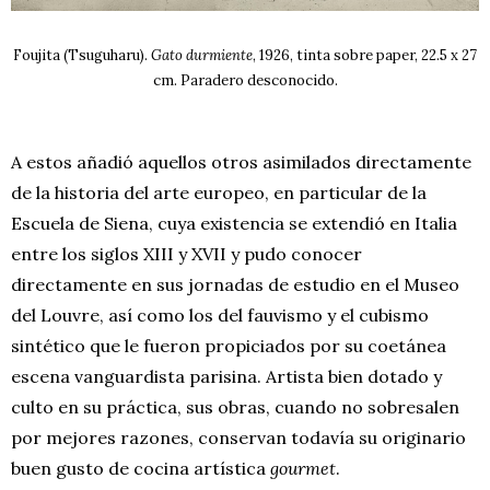
Foujita (Tsuguharu).
Gato durmiente
, 1926, tinta sobre paper, 22.5 x 27
cm. Paradero desconocido.
A estos añadió aquellos otros asimilados directamente
de la historia del arte europeo, en particular de la
Escuela de Siena, cuya existencia se extendió en Italia
entre los siglos XIII y XVII y pudo conocer
directamente en sus jornadas de estudio en el Museo
del Louvre, así como los del fauvismo y el cubismo
sintético que le fueron propiciados por su coetánea
escena vanguardista parisina. Artista bien dotado y
culto en su práctica, sus obras, cuando no sobresalen
por mejores razones, conservan todavía su originario
buen gusto de cocina artística
gourmet
.