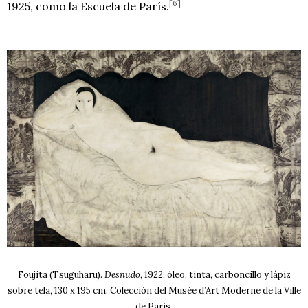
[6]
1925, como la Escuela de París.
Foujita (Tsuguharu).
Desnudo
, 1922, óleo, tinta, carboncillo y lápiz
sobre tela, 130 x 195 cm. Colección del Musée d’Art Moderne de la Ville
de Paris.