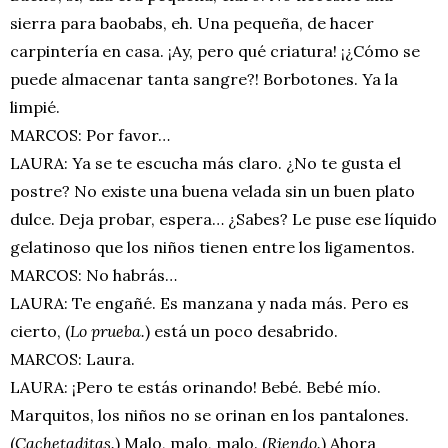
sierra para baobabs, eh. Una pequeña, de hacer
carpintería en casa. ¡Ay, pero qué criatura! ¡¿Cómo se
puede almacenar tanta sangre?! Borbotones. Ya la
limpié.
MARCOS: Por favor…
LAURA: Ya se te escucha más claro. ¿No te gusta el
postre? No existe una buena velada sin un buen plato
dulce. Deja probar, espera… ¿Sabes? Le puse ese líquido
gelatinoso que los niños tienen entre los ligamentos.
MARCOS: No habrás…
LAURA: Te engañé. Es manzana y nada más. Pero es
cierto, (
Lo prueba.
) está un poco desabrido.
MARCOS: Laura.
LAURA: ¡Pero te estás orinando! Bebé. Bebé mío.
Marquitos, los niños no se orinan en los pantalones.
(
Cachetaditas.
) Malo, malo, malo. (
Riendo.
) Ahora