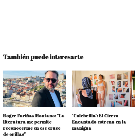
También puede interesarte
Roger Fariñas Montano: “La
‘Culebrilla’: El Ciervo
literatura me permite
Encantado estrena en la
reconocerme en ese cruce
manigua
de orillas”