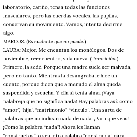
laboratorio, cariño, tensa todas las funciones
musculares, pero las cuerdas vocales, las pupilas,
conservan su movimiento. Vamos, intenta decirme
algo.
MARCOS: (
Es evidente que no puede.
)
LAURA: Mejor. Me encantan los monólogos. Dos de
noviembre, reencuentro, vida nueva. (
Transición
.)
Primero, la sedé. Porque una madre suele ser malvada,
pero no tanto. Mientras la desangraba le hice un
cuento, porque dicen que a menudo el alma queda
suspendida y escucha. Y ella sí tenía alma. ¡Vaya
palabreja que no significa nada! Hay palabras así: como
“amor”, “hija”, “matrimonio”, “vínculo”. Una sarta de
palabras que no indican nada de nada. ¡Para que veas!
¡Como la palabra “nada”! Ahora les llaman
“constructos”: o sea, otra palabra “construida” para