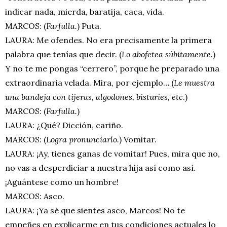
indicar nada, mierda, baratija, caca, vida.
MARCOS: (
Farfulla.
) Puta.
LAURA: Me ofendes. No era precisamente la primera
palabra que tenías que decir. (
Lo abofetea súbitamente.
)
Y no te me pongas “cerrero”, porque he preparado una
extraordinaria velada. Mira, por ejemplo… (
Le muestra
una bandeja con tijeras, algodones, bisturíes, etc
.)
MARCOS: (
Farfulla.
)
LAURA: ¿Qué? Dicción, cariño.
MARCOS: (
Logra pronunciarlo.
) Vomitar.
LAURA: ¡Ay, tienes ganas de vomitar! Pues, mira que no,
no vas a desperdiciar a nuestra hija así como así.
¡Aguántese como un hombre!
MARCOS: Asco.
LAURA: ¡Ya sé que sientes asco, Marcos! No te
empeñes en explicarme en tus condiciones actuales lo