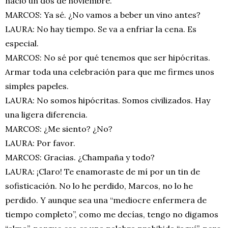
nació un dos de noviembre.
MARCOS: Ya sé. ¿No vamos a beber un vino antes?
LAURA: No hay tiempo. Se va a enfriar la cena. Es
especial.
MARCOS: No sé por qué tenemos que ser hipócritas.
Armar toda una celebración para que me firmes unos
simples papeles.
LAURA: No somos hipócritas. Somos civilizados. Hay
una ligera diferencia.
MARCOS: ¿Me siento? ¿No?
LAURA: Por favor.
MARCOS: Gracias. ¿Champaña y todo?
LAURA: ¡Claro! Te enamoraste de mí por un tin de
sofisticación. No lo he perdido, Marcos, no lo he
perdido. Y aunque sea una “mediocre enfermera de
tiempo completo”, como me decías, tengo no digamos