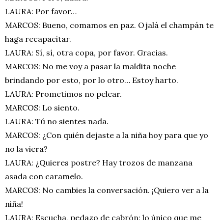
LAURA: Por favor…
MARCOS: Bueno, comamos en paz. Ojalá el champán te
haga recapacitar.
LAURA: Sí, sí, otra copa, por favor. Gracias.
MARCOS: No me voy a pasar la maldita noche
brindando por esto, por lo otro… Estoy harto.
LAURA: Prometimos no pelear.
MARCOS: Lo siento.
LAURA: Tú no sientes nada.
MARCOS: ¿Con quién dejaste a la niña hoy para que yo
no la viera?
LAURA: ¿Quieres postre? Hay trozos de manzana
asada con caramelo.
MARCOS: No cambies la conversación. ¡Quiero ver a la
niña!
LAURA: Escucha, pedazo de cabrón: lo único que me