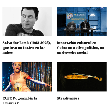
Salvador Lemis (1962-2025),
Innovación cultural en
que tuvo un teatro en las
Cuba: un activo político, no
nubes
un derecho social
CCPC IV, ¿cambia la
Stradivarius
censura?