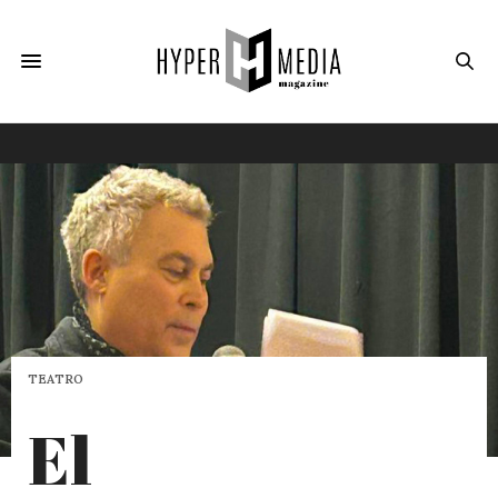
TEATRO
El