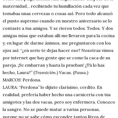
maternidad… recibiendo tu humillación cada vez que
tomabas unas cervezas o cosas así. Pero todo alcanzó
el punto supremo cuando en nuestro aniversario se lo
contaste a tus amigos. Y se rieron todos. Todos. Y dos
amigas mías que estaban allí me llevaron para la cocina
y, en lugar de darme ánimos, me preguntaron con los
ojos así: “¿en serio te dejas hacer eso? Nosotras vimos
por internet que hay gente que se come la caca de su
pareja. ¡Se embarran y hasta la prueban! ¿Tú lo has
hecho, Laura?” (
Transición.
) Vacas. (
Pausa.
)
MARCOS: Perdona.
LAURA: “Perdona” lo dijiste clarísimo, cerdito. En
realidad, prefería haber hecho una carnicería con tus
amigotes y las dos vacas, pero soy enfermera. Conozco
la sangre. No se puede matar a varias personas,
porque no se sabe cómo esconder tantos litros de