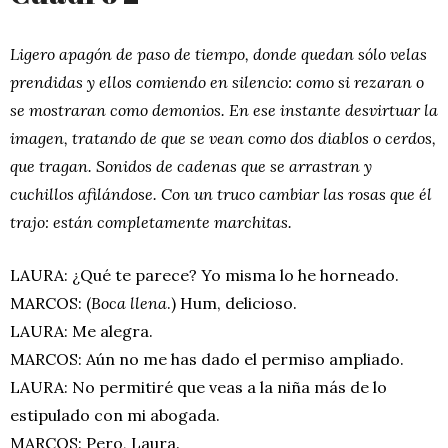
Ligero apagón de paso de tiempo, donde quedan sólo velas
prendidas y ellos comiendo en silencio: como si rezaran o
se mostraran como demonios. En ese instante desvirtuar la
imagen, tratando de que se vean como dos diablos o cerdos,
que tragan. Sonidos de cadenas que se arrastran y
cuchillos afilándose. Con un truco cambiar las rosas que él
trajo: están completamente marchitas.
LAURA: ¿Qué te parece? Yo misma lo he horneado.
MARCOS: (
Boca llena
.) Hum, delicioso.
LAURA: Me alegra.
MARCOS: Aún no me has dado el permiso ampliado.
LAURA: No permitiré que veas a la niña más de lo
estipulado con mi abogada.
MARCOS: Pero, Laura.