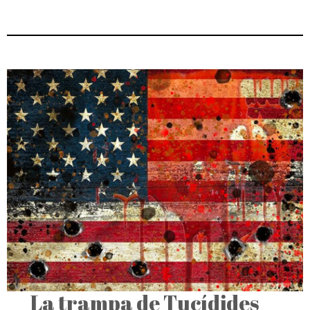
La trampa de Tucídides