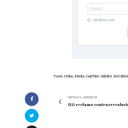
TAGS:
CUBA
,
FIDEL CASTRO
,
SÍSIFO
,
SOCIED
ENTRADA ANTERIOR
11J: reclamo contrarrevoluc