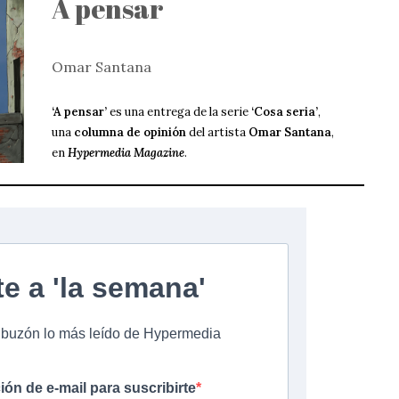
A pensar
Omar Santana
‘A pensar’
es una entrega de la serie
‘Cosa seria’
,
una
columna de opinión
del artista
Omar Santana
,
en
Hypermedia Magazine
.