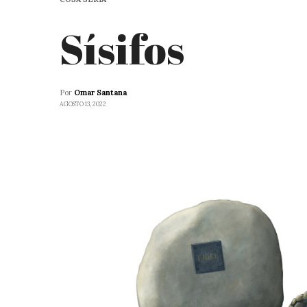
Sísifos
Por
Omar Santana
AGOSTO 13, 2022