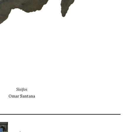
Sísifos
Omar Santana