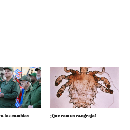
a los cambios
¡Que coman cangrejo!